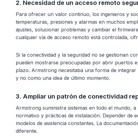
2. Necesidad de un acceso remoto segur
Para ofrecer un valor continuo, los ingenieros y s
temperaturas, presiones y alarmas en muchos emplaz
ajustes, solucionar problemas y cambiar el firmware.
cualquier vía de acceso remoto está controlada, cifr
Si la conectividad y la seguridad no se gestionan c
pueden mostrarse preocupadas por abrir puertos en l
plazo. Armstrong necesitaba una forma de integrar 
y no como una idea de último momento.
3. Ampliar un patrón de conectividad re
Armstrong suministra sistemas en todo el mundo, a 
normativo y prácticas de instalación. Depender de 
modelos de asistencia constantes. La documentació
diferente.