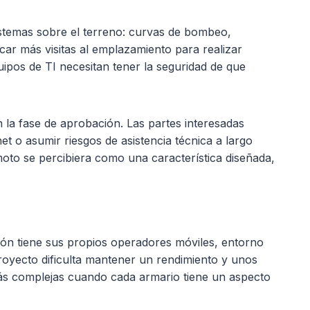
istemas sobre el terreno: curvas de bombeo,
ar más visitas al emplazamiento para realizar
quipos de TI necesitan tener la seguridad de que
 la fase de aprobación. Las partes interesadas
t o asumir riesgos de asistencia técnica a largo
oto se percibiera como una característica diseñada,
ión tiene sus propios operadores móviles, entorno
royecto dificulta mantener un rendimiento y unos
más complejas cuando cada armario tiene un aspecto