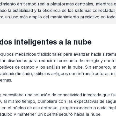
dimiento en tiempo real a plataformas centrales, mientras
ado la estabilidad y la eficiencia de los sistemas conectado
ra un uso más amplio del mantenimiento predictivo en toda 
os inteligentes a la nube
equipos mecánicos tradicionales para avanzar hacia sistema
án diseñados para reducir el consumo de energía y contribu
ositivos de campo y los análisis en la nube. Sin embargo, m
cableado limitado, edificios antiguos con infraestructuras m
ternas.
necesitaba una solución de conectividad integrada que fu
 y, al mismo tiempo, cumpliera con las expectativas de segur
ió en el núcleo de ese enfoque, proporcionando a cada im
l equipo y mantener un puente seguro hacia la nube.