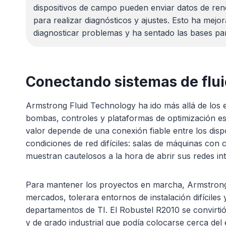
dispositivos de campo pueden enviar datos de ren
para realizar diagnósticos y ajustes. Esto ha mejor
diagnosticar problemas y ha sentado las bases pa
Conectando sistemas de fluid
Armstrong Fluid Technology ha ido más allá de los 
bombas, controles y plataformas de optimización est
valor depende de una conexión fiable entre los disp
condiciones de red difíciles: salas de máquinas con 
muestran cautelosos a la hora de abrir sus redes in
Para mantener los proyectos en marcha, Armstrong 
mercados, tolerara entornos de instalación difíciles
departamentos de TI. El Robustel R2010 se convirt
y de grado industrial que podía colocarse cerca de