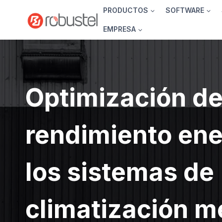
Ir
PRODUCTOS
SOFTWARE
al
EMPRESA
contenido
Optimización de
rendimiento ene
los sistemas de
climatización m