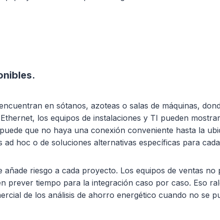
onibles.
ncuentran en sótanos, azoteas o salas de máquinas, donde e
Ethernet, los equipos de instalaciones y TI pueden mostrarse 
, o puede que no haya una conexión conveniente hasta la ubi
 ad hoc o de soluciones alternativas específicas para cada 
e añade riesgo a cada proyecto. Los equipos de ventas no 
ben prever tiempo para la integración caso por caso. Eso ra
rcial de los análisis de ahorro energético cuando no se pu