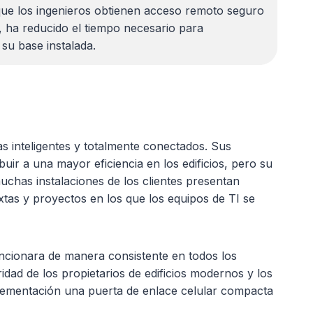
 que los ingenieros obtienen acceso remoto seguro
s, ha reducido el tiempo necesario para
su base instalada.
s inteligentes y totalmente conectados. Sus
ir a una mayor eficiencia en los edificios, pero su
uchas instalaciones de los clientes presentan
ixtas y proyectos en los que los equipos de TI se
ncionara de manera consistente en todos los
idad de los propietarios de edificios modernos y los
plementación una puerta de enlace celular compacta