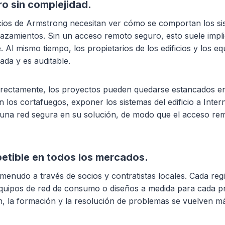
o sin complejidad.
ocios de Armstrong necesitan ver cómo se comportan los s
amientos. Sin un acceso remoto seguro, esto suele implic
 Al mismo tiempo, los propietarios de los edificios y los e
ada y es auditable.
orrectamente, los proyectos pueden quedarse estancados en
os cortafuegos, exponer los sistemas del edificio a Interne
una red segura en su solución, de modo que el acceso rem
petible en todos los mercados.
menudo a través de socios y contratistas locales. Cada reg
equipos de red de consumo o diseños a medida para cada p
n, la formación y la resolución de problemas se vuelven 