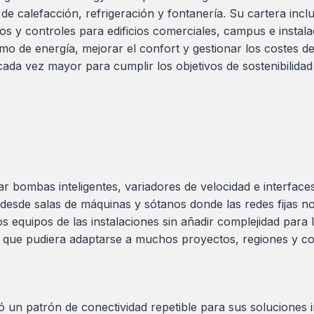
 de calefacción, refrigeración y fontanería. Su cartera inc
s y controles para edificios comerciales, campus e instalac
mo de energía, mejorar el confort y gestionar los costes de
cada vez mayor para cumplir los objetivos de sostenibilidad
 bombas inteligentes, variadores de velocidad e interfaces
 desde salas de máquinas y sótanos donde las redes fijas no
s equipos de las instalaciones sin añadir complejidad para 
 que pudiera adaptarse a muchos proyectos, regiones y co
un patrón de conectividad repetible para sus soluciones in