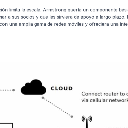
ión limita la escala. Armstrong quería un componente básic
mar a sus socios y que les sirviera de apoyo a largo plazo
 con una amplia gama de redes móviles y ofreciera una inte
n