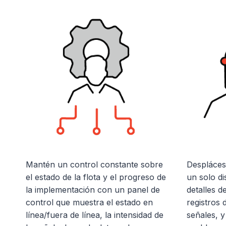
Mantén un control constante sobre
Desplácese
el estado de la flota y el progreso de
un solo di
la implementación con un panel de
detalles de
control que muestra el estado en
registros d
línea/fuera de línea, la intensidad de
señales, y