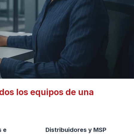
odos los equipos de una
s e
Distribuidores y MSP