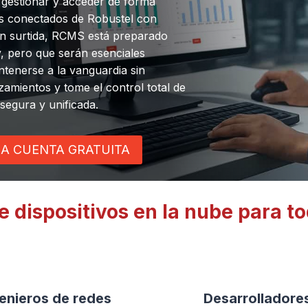
, gestionar y acceder de forma
vos conectados de Robustel con
ien surtida, RCMS está preparado
, pero que serán esenciales
ntenerse a la vanguardia sin
zamientos y tome el control total de
segura y unificada.
A CUENTA GRATUITA
 dispositivos en la nube para t
enieros de redes
Desarrolladore