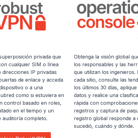
superposición privada que
Obtenga la visión global que
con cualquier SIM o línea
los responsables y las her
ne direcciones IP privadas
que utilizan los ingenieros
s puertas de enlace y acceda
cada sitio, consulte las ten
dispositivo o a una
los últimos 30 días, aplique 
ubred como si estuviera en
datos y realice una clasific
con control basado en roles,
rápida con comprobacione
itado en el tiempo y un
registros y captura de paq
e auditoría completo.
registro global responde a
sucedió, cuándo y dónde.