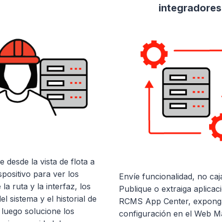
integradores
 desde la vista de flota a
spositivo para ver los
Envíe funcionalidad, no caj
 la ruta y la interfaz, los
Publique o extraiga aplicac
el sistema y el historial de
RCMS App Center, exponga
 luego solucione los
configuración en el Web M