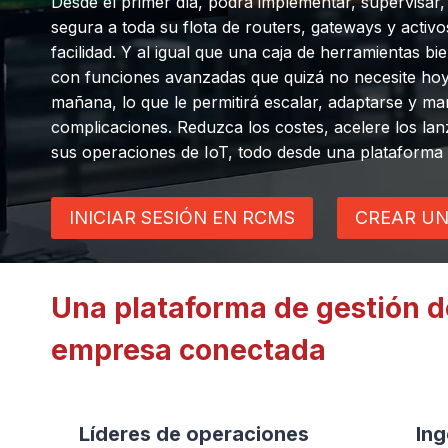
Desde el primer día, podrá implementar, supervisar
segura a toda su flota de routers, gateways y acti
facilidad. Y al igual que una caja de herramientas b
con funciones avanzadas que quizá no necesite hoy
mañana, lo que le permitirá escalar, adaptarse y ma
complicaciones. Reduzca los costes, acelere los lan
sus operaciones de IoT, todo desde una plataforma 
INICIAR SESIÓN EN RCMS
CREAR UN
Una plataforma de gestión de
empresa conectada
Líderes de operaciones
Ing