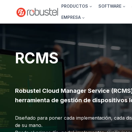
Ir
PRODUCTOS
SOFTWARE
al
EMPRESA
contenido
RCMS
Robustel Cloud Manager Service (RCMS)
herramienta de gestión de dispositivos I
Diseñado para poner cada implementación, cada disp
de su mano.