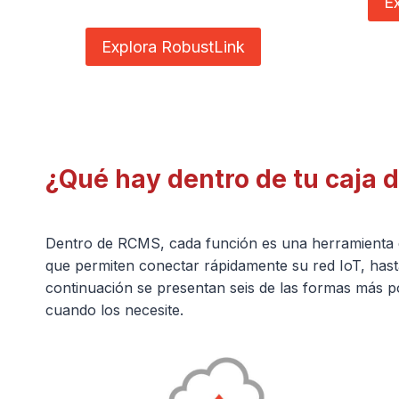
E
Explora RobustLink
¿Qué hay dentro de tu caja
Dentro de RCMS, cada función es una herramienta di
que permiten conectar rápidamente su red IoT, hast
continuación se presentan seis de las formas más po
cuando los necesite.