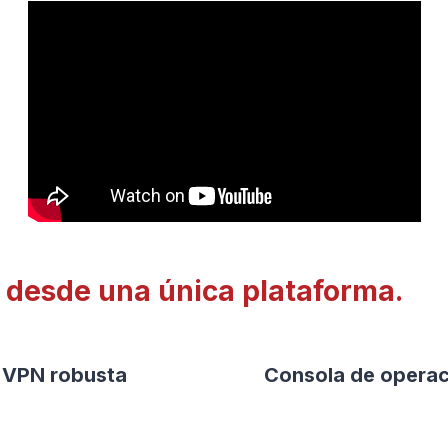
T desde una única plataforma.
VPN robusta
Consola de opera