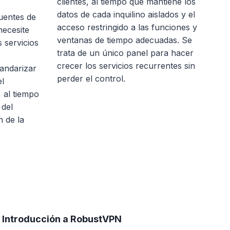
clientes, al tiempo que mantiene los
datos de cada inquilino aislados y el
uentes de
acceso restringido a las funciones y
ecesite
ventanas de tiempo adecuadas. Se
s servicios
trata de un único panel para hacer
crecer los servicios recurrentes sin
tandarizar
perder el control.
el
 al tiempo
 del
n de la
Introducción a RobustVPN