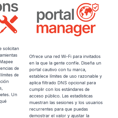
 solicitan
ramientas
Ofrece una red Wi-Fi para invitados
. Mapee
en la que la gente confíe. Diseña un
dencias de
portal cautivo con tu marca,
límites de
establece límites de uso razonable y
ación
aplica filtrado DNS opcional para
s,
cumplir con los estándares de
uetes. Un
acceso público. Las estadísticas
 qué
muestran las sesiones y los usuarios
recurrentes para que puedas
demostrar el valor y ajustar la