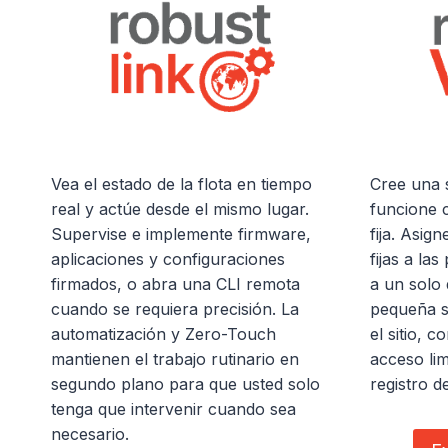
Vea el estado de la flota en tiempo
Cree una 
real y actúe desde el mismo lugar.
funcione 
Supervise e implemente firmware,
fija. Asig
aplicaciones y configuraciones
fijas a la
firmados, o abra una CLI remota
a un solo 
cuando se requiera precisión. La
pequeña s
automatización y Zero-Touch
el sitio, 
mantienen el trabajo rutinario en
acceso lim
segundo plano para que usted solo
registro d
tenga que intervenir cuando sea
necesario.