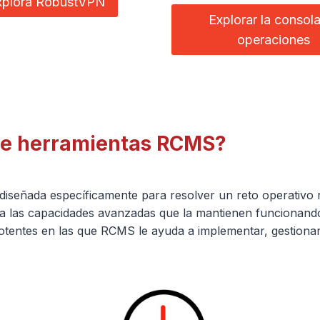
xplora RobustVPN
Explorar la consol
operaciones
 de herramientas RCMS?
señada específicamente para resolver un reto operativo re
a las capacidades avanzadas que la mantienen funcionando 
tentes en las que RCMS le ayuda a implementar, gestionar y