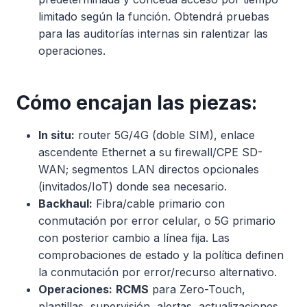
limitado según la función. Obtendrá pruebas
para las auditorías internas sin ralentizar las
operaciones.
Cómo encajan las piezas:
In situ:
router 5G/4G (doble SIM), enlace
ascendente Ethernet a su firewall/CPE SD-
WAN; segmentos LAN directos opcionales
(invitados/IoT) donde sea necesario.
Backhaul:
Fibra/cable primario con
conmutación por error celular, o 5G primario
con posterior cambio a línea fija. Las
comprobaciones de estado y la política definen
la conmutación por error/recurso alternativo.
Operaciones:
RCMS
para Zero-Touch,
plantillas, supervisión, alertas, actualizaciones