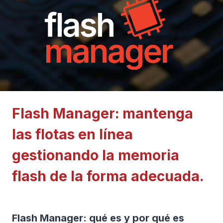
Flash Manager: mantenga
las flotas en línea
gestionando la memoria
flash de la forma adecuada.
Flash Manager: qué es y por qué es