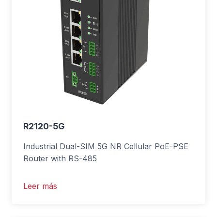
R2120-5G
Industrial Dual-SIM 5G NR Cellular PoE-PSE
Router with RS-485
Leer más