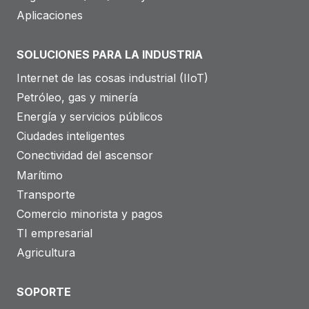
Aplicaciones
SOLUCIONES PARA LA INDUSTRIA
Internet de las cosas industrial (IIoT)
Petróleo, gas y minería
Energía y servicios públicos
Ciudades inteligentes
Conectividad del ascensor
Marítimo
Transporte
Comercio minorista y pagos
TI empresarial
Agricultura
SOPORTE