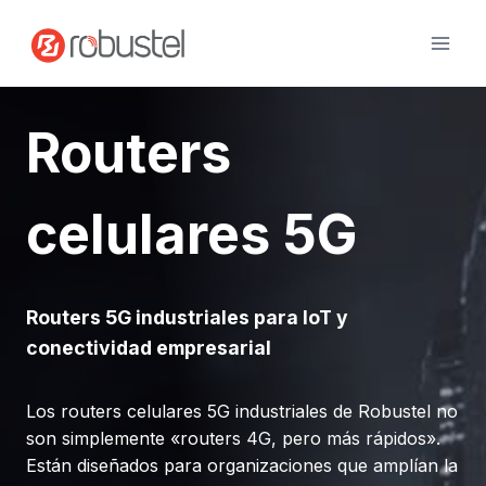
Ir
al
contenido
Routers
celulares 5G
Routers 5G industriales para IoT y
conectividad empresarial
Los routers celulares 5G industriales de Robustel no
son simplemente «routers 4G, pero más rápidos».
Están diseñados para organizaciones que amplían la