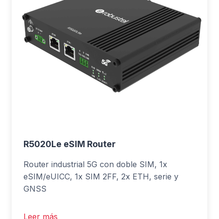
R5020Le eSIM Router
Router industrial 5G con doble SIM, 1x
eSIM/eUICC, 1x SIM 2FF, 2x ETH, serie y
GNSS
Leer más