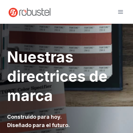
Ir
al
contenido
Nuestras
directrices de
marca
Construido para hoy.
Diseñado para el futuro.