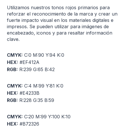
Utilizamos nuestros tonos rojos primarios para
reforzar el reconocimiento de la marca y crear un
fuerte impacto visual en los materiales digitales e
impresos. Se pueden utilizar para imágenes de
encabezado, iconos y para resaltar información
clave.
CMYK:
C:0 M:90 Y:94 K:0
HEX:
#EF412A
RGB:
R:239 G:65 B:42
CMYK:
C:4 M:99 Y:81 K:0
HEX:
#E4233B
RGB:
R:228 G:35 B:59
CMYK:
C:20 M:99 Y:100 K:10
HEX:
#B72326