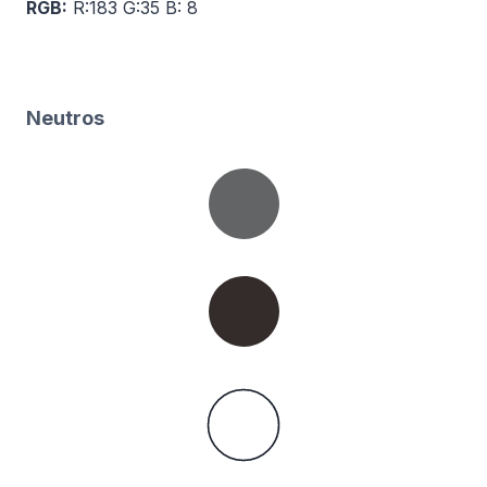
RGB:
R:183 G:35 B: 8
Neutros