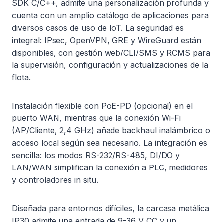
SDK C/C++, admite una personalización profunda y
cuenta con un amplio catálogo de aplicaciones para
diversos casos de uso de IoT. La seguridad es
integral: IPsec, OpenVPN, GRE y WireGuard están
disponibles, con gestión web/CLI/SMS y RCMS para
la supervisión, configuración y actualizaciones de la
flota.
Instalación flexible con PoE-PD (opcional) en el
puerto WAN, mientras que la conexión Wi-Fi
(AP/Cliente, 2,4 GHz) añade backhaul inalámbrico o
acceso local según sea necesario. La integración es
sencilla: los modos RS-232/RS-485, DI/DO y
LAN/WAN simplifican la conexión a PLC, medidores
y controladores in situ.
Diseñada para entornos difíciles, la carcasa metálica
IP30 admite una entrada de 9-36 V CC y un