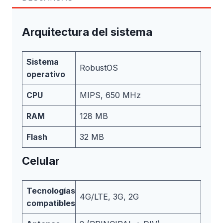
Arquitectura del sistema
Sistema
RobustOS
operativo
CPU
MIPS, 650 MHz
RAM
128 MB
Flash
32 MB
Celular
Tecnologías
4G/LTE, 3G, 2G
compatibles