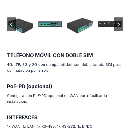
TELÉFONO MÓVIL CON DOBLE SIM
4G/LTE, 3G y 2G con compatibilidad con doble tarjeta SIM para
conmutación por error.
PoE-PD (opcional)
Configuración PoE-PD opcional en WAN para facilitar la
instalación.
INTERFACES
1x WAN, 1x LAN, 1x RS-485, 1x RS-232, 1x DI/DO