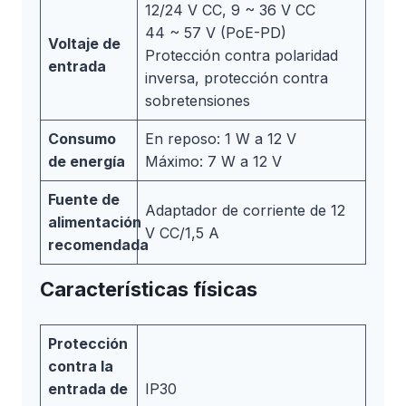
12/24 V CC, 9 ~ 36 V CC
44 ~ 57 V (PoE-PD)
Voltaje de
Protección contra polaridad
entrada
inversa, protección contra
sobretensiones
Consumo
En reposo: 1 W a 12 V
de energía
Máximo: 7 W a 12 V
Fuente de
Adaptador de corriente de 12
alimentación
V CC/1,5 A
recomendada
Características físicas
Protección
contra la
entrada de
IP30