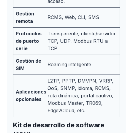
acceso.
Gestión
RCMS, Web, CLI, SMS
remota
Protocolos
Transparente, cliente/servidor
de puerto
TCP, UDP, Modbus RTU a
serie
TCP
Gestión de
Roaming inteligente
SIM
L2TP, PPTP, DMVPN, VRRP,
QoS, SNMP, idioma, RCMS,
Aplicaciones
ruta dinámica, portal cautivo,
opcionales
Modbus Master, TR069,
Edge2Cloud, etc.
Kit de desarrollo de software