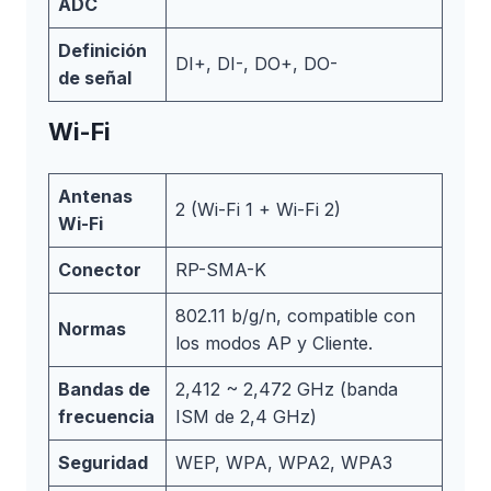
ADC
Definición
DI+, DI-, DO+, DO-
de señal
Wi-Fi
Antenas
2 (Wi-Fi 1 + Wi-Fi 2)
Wi-Fi
Conector
RP-SMA-K
802.11 b/g/n, compatible con
Normas
los modos AP y Cliente.
Bandas de
2,412 ~ 2,472 GHz (banda
frecuencia
ISM de 2,4 GHz)
Seguridad
WEP, WPA, WPA2, WPA3