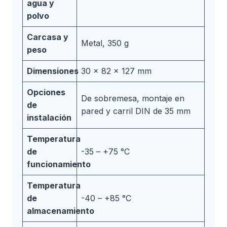
agua y
polvo
Carcasa y
Metal, 350 g
peso
Dimensiones
30 x 82 x 127 mm
Opciones
De sobremesa, montaje en
de
pared y carril DIN de 35 mm
instalación
Temperatura
de
-35 – +75 °C
funcionamiento
Temperatura
de
-40 – +85 °C
almacenamiento