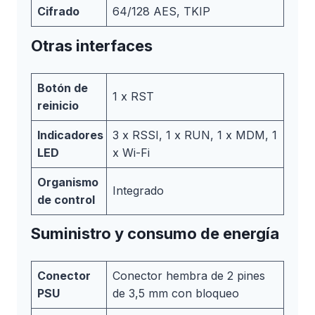
Cifrado
64/128 AES, TKIP
Otras interfaces
Botón de
1 x RST
reinicio
Indicadores
3 x RSSI, 1 x RUN, 1 x MDM, 1
LED
x Wi-Fi
Organismo
Integrado
de control
Suministro y consumo de energía
Conector
Conector hembra de 2 pines
PSU
de 3,5 mm con bloqueo