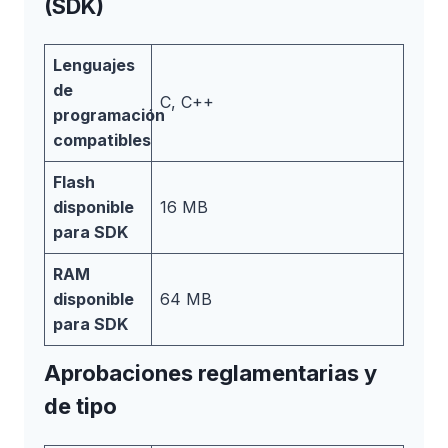
(SDK)
Lenguajes
de
C, C++
programación
compatibles
Flash
disponible
16 MB
para SDK
RAM
disponible
64 MB
para SDK
Aprobaciones reglamentarias y
de tipo