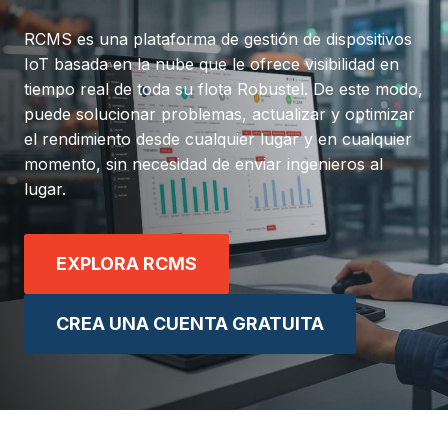
RCMS es una plataforma de gestión de dispositivos
IoT basada en la nube que le ofrece visibilidad en
tiempo real de toda su flota Robustel. De este modo,
puede solucionar problemas, actualizar y optimizar
el rendimiento desde cualquier lugar y en cualquier
momento, sin necesidad de enviar ingenieros al
lugar.
EXPLORA RCMS
CREA UNA CUENTA GRATUITA