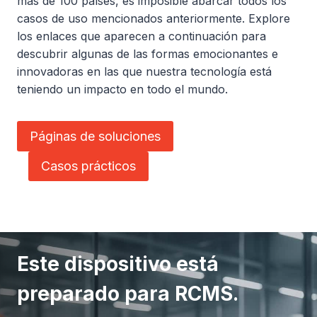
más de 100 países, es imposible abarcar todos los
casos de uso mencionados anteriormente. Explore
los enlaces que aparecen a continuación para
descubrir algunas de las formas emocionantes e
innovadoras en las que nuestra tecnología está
teniendo un impacto en todo el mundo.
Páginas de soluciones
Casos prácticos
Este dispositivo está
preparado para RCMS.