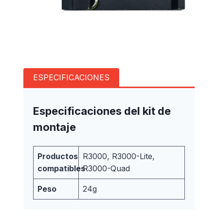
ESPECIFICACIONES
Especificaciones del kit de
montaje
Productos
R3000, R3000-Lite,
compatibles
R3000-Quad
Peso
24g