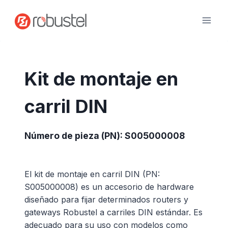
Ir
al
contenido
Kit de montaje en
carril DIN
Número de pieza (PN): S005000008
El kit de montaje en carril DIN (PN:
S005000008) es un accesorio de hardware
diseñado para fijar determinados routers y
gateways Robustel a carriles DIN estándar. Es
adecuado para su uso con modelos como