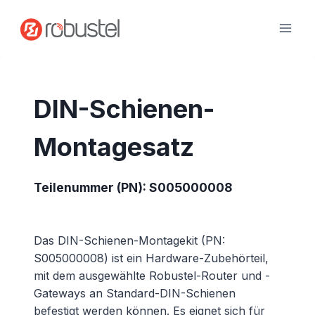
Zum
Inhalt
springen
DIN-Schienen-
Montagesatz
Teilenummer (PN): S005000008
Das DIN-Schienen-Montagekit (PN:
S005000008) ist ein Hardware-Zubehörteil,
mit dem ausgewählte Robustel-Router und -
Gateways an Standard-DIN-Schienen
befestigt werden können. Es eignet sich für