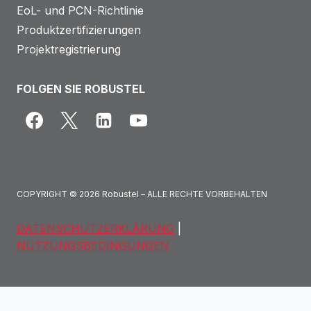
EoL- und PCN-Richtlinie
Produktzertifizierungen
Projektregistrierung
FOLGEN SIE ROBUSTEL
COPYRIGHT © 2026 Robustel – ALLE RECHTE VORBEHALTEN
DATENSCHUTZERKLÄRUNG
|
NUTZUNGSBEDINGUNGEN