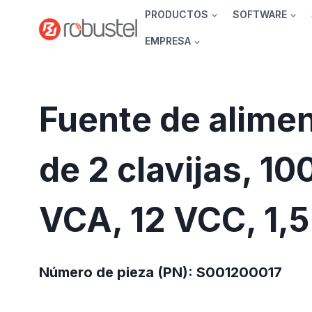
Ir
PRODUCTOS
SOFTWARE
al
EMPRESA
contenido
Fuente de alime
de 2 clavijas, 1
VCA, 12 VCC, 1,5
Número de pieza (PN): S001200017