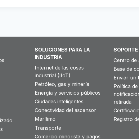
SOLUCIONES PARA LA
SOPORTE
INDUSTRIA
os
Centro de 
Internet de las cosas
Base de c
industrial (IIoT)
Enviar un t
Petróleo, gas y minería
Política de 
Energía y servicios públicos
notificació
Ciudades inteligentes
retirada
Conectividad del ascensor
Certificac
Marítimo
Registro d
izado
Transporte
os
Comercio minorista y pagos