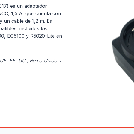
017) es un adaptador
VCC, 1,5 A, que cuenta con
y un cable de 1,2 m. Es
tibles, incluidos los
00, EG5100 y R5020-Lite en
 UE, EE. UU., Reino Unido y
.