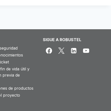
SIGUE A ROBUSTEL
seguridad
onocimientos
icket
fin de vida útil y
n previa de
iones de productos
el proyecto