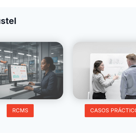
stel
RCMS
CASOS PRÁCTIC