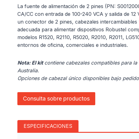
La fuente de alimentación de 2 pines (PN: S001200
CA/CC con entrada de 100-240 VCA y salida de 12 
un conector de 2 pines, cabezales intercambiables 
adecuada para alimentar dispositivos Robustel compa
modelos R1520, R2110, R5020, R2010, R2011, LG51
entornos de oficina, comerciales e industriales.
Nota: El kit
contiene cabezales compatibles para la
Australia.
Opciones de cabezal único disponibles bajo pedido
Consulta sobre productos
ESPECIFICACIONES