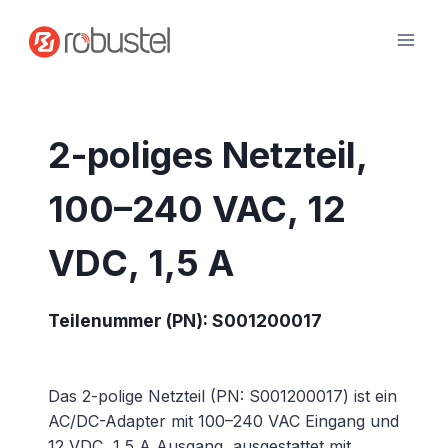
Zum
Inhalt
springen
2-poliges Netzteil,
100–240 VAC, 12
VDC, 1,5 A
Teilenummer (PN): S001200017
Das 2-polige Netzteil (PN: S001200017) ist ein
AC/DC-Adapter mit 100–240 VAC Eingang und
12 VDC, 1,5 A Ausgang, ausgestattet mit