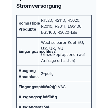
Stromversorgung
R1520, R2110, R5020,
Kompatible
R2010, R2011, LG5100,
Produkte
EG5100, R5020-Lite
Wechselbarer Kopf EU,
US, UK, AU
Eingangsanschluss
(Einzelkopfoptionen auf
Anfrage erhältlich)
Ausgang
2-polig
Anschluss
Eingangsspannung
100–240 VAC
Ausgangsspannung
12 VDC
Ausgangsstrom
1.5 A