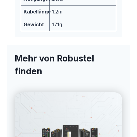
Kabellänge
1.2m
Gewicht
171g
Mehr von Robustel
finden