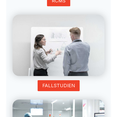
RCMS
FALLSTUDIEN