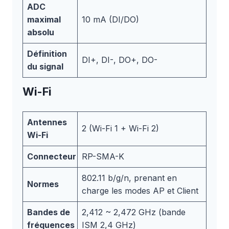
ADC
maximal
10 mA (DI/DO)
absolu
Définition
DI+, DI-, DO+, DO-
du signal
Wi-Fi
Antennes
2 (Wi-Fi 1 + Wi-Fi 2)
Wi-Fi
Connecteur
RP-SMA-K
802.11 b/g/n, prenant en
Normes
charge les modes AP et Client
Bandes de
2,412 ~ 2,472 GHz (bande
fréquences
ISM 2,4 GHz)