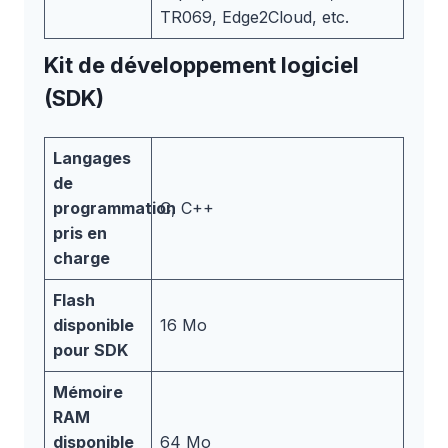
TR069, Edge2Cloud, etc.
Kit de développement logiciel
(SDK)
Langages
de
programmation
C, C++
pris en
charge
Flash
disponible
16 Mo
pour SDK
Mémoire
RAM
disponible
64 Mo