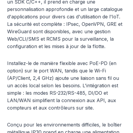
un SDK C/C++, il prend en charge une
personnalisation approfondie et un large catalogue
d'applications pour divers cas d'utilisation de l'IoT.
La sécurité est complète : IPsec, OpenVPN, GRE et
WireGuard sont disponibles, avec une gestion
Web/CLI/SMS et RCMS pour la surveillance, la
configuration et les mises à jour de la flotte.
Installez-le de manière flexible avec PoE-PD (en
option) sur le port WAN, tandis que le Wi-Fi
(AP/Client, 2,4 GHz) ajoute une liaison sans fil ou
un accès local selon les besoins. L'intégration est
simple : les modes RS-232/RS-485, DI/DO et
LAN/WAN simplifient la connexion aux API, aux
compteurs et aux contrôleurs sur site.
Conçu pour les environnements difficiles, le boîtier
métallique IP30 prend en charge une alimentation