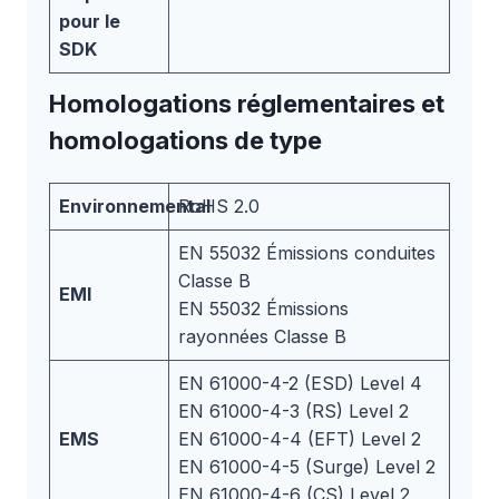
pour le
SDK
Homologations réglementaires et
homologations de type
Environnemental
RoHS 2.0
EN 55032 Émissions conduites
Classe B
EMI
EN 55032 Émissions
rayonnées Classe B
EN 61000-4-2 (ESD) Level 4
EN 61000-4-3 (RS) Level 2
EMS
EN 61000-4-4 (EFT) Level 2
EN 61000-4-5 (Surge) Level 2
EN 61000-4-6 (CS) Level 2