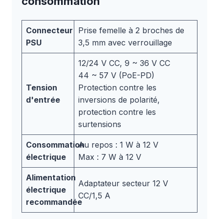
consommation
Connecteur
Prise femelle à 2 broches de
PSU
3,5 mm avec verrouillage
12/24 V CC, 9 ~ 36 V CC
44 ~ 57 V (PoE-PD)
Tension
Protection contre les
d'entrée
inversions de polarité,
protection contre les
surtensions
Consommation
Au repos : 1 W à 12 V
électrique
Max : 7 W à 12 V
Alimentation
Adaptateur secteur 12 V
électrique
CC/1,5 A
recommandée