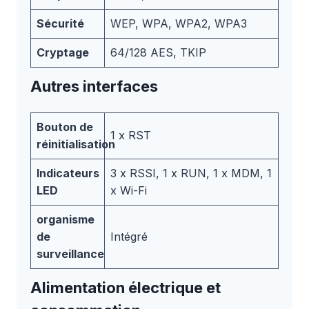
Sécurité
WEP, WPA, WPA2, WPA3
Cryptage
64/128 AES, TKIP
Autres interfaces
Bouton de
1 x RST
réinitialisation
Indicateurs
3 x RSSI, 1 x RUN, 1 x MDM, 1
LED
x Wi-Fi
organisme
de
Intégré
surveillance
Alimentation électrique et