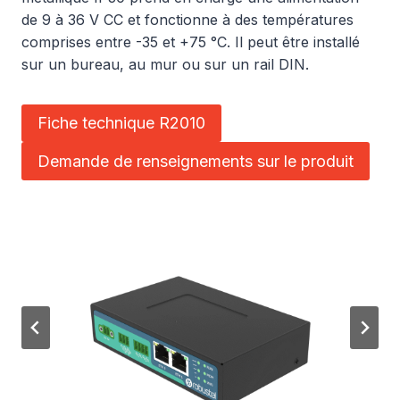
de 9 à 36 V CC et fonctionne à des températures
comprises entre -35 et +75 °C. Il peut être installé
sur un bureau, au mur ou sur un rail DIN.
Fiche technique R2010
Demande de renseignements sur le produit