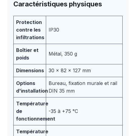
Caractéristiques physiques
Protection
contre les
IP30
infiltrations
Boîtier et
Métal, 350 g
poids
Dimensions
30 x 82 x 127 mm
Options
Bureau, fixation murale et rail
d'installation
DIN 35 mm
Température
de
-35 à +75 °C
fonctionnement
Température