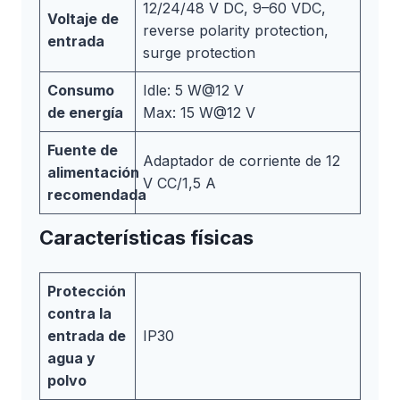
12/24/48 V DC, 9–60 VDC,
Voltaje de
reverse polarity protection,
entrada
surge protection
Consumo
Idle: 5 W@12 V
de energía
Max: 15 W@12 V
Fuente de
Adaptador de corriente de 12
alimentación
V CC/1,5 A
recomendada
Características físicas
Protección
contra la
entrada de
IP30
agua y
polvo