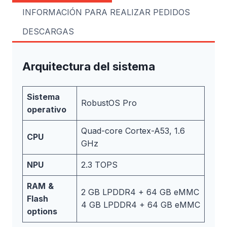
INFORMACIÓN PARA REALIZAR PEDIDOS
DESCARGAS
Arquitectura del sistema
Sistema
RobustOS Pro
operativo
Quad-core Cortex-A53, 1.6
CPU
GHz
NPU
2.3 TOPS
RAM
&
2 GB LPDDR4 + 64 GB eMMC
Flash
4 GB LPDDR4 + 64 GB eMMC
options