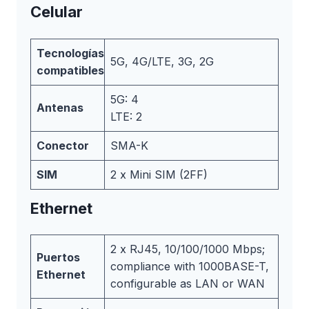
Celular
Tecnologías
5G, 4G/LTE, 3G, 2G
compatibles
5G: 4
Antenas
LTE: 2
Conector
SMA-K
SIM
2 x Mini SIM (2FF)
Ethernet
2 x RJ45, 10/100/1000 Mbps;
Puertos
compliance with 1000BASE-T,
Ethernet
configurable as LAN or WAN