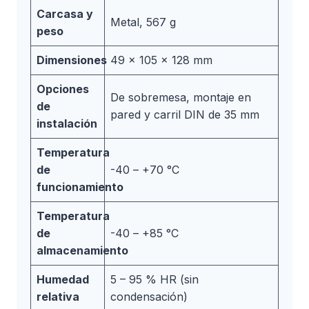
Carcasa y
Metal, 567 g
peso
Dimensiones
49 x 105 x 128 mm
Opciones
De sobremesa, montaje en
de
pared y carril DIN de 35 mm
instalación
Temperatura
de
-40 – +70 °C
funcionamiento
Temperatura
de
-40 – +85 °C
almacenamiento
Humedad
5 – 95 % HR (sin
relativa
condensación)