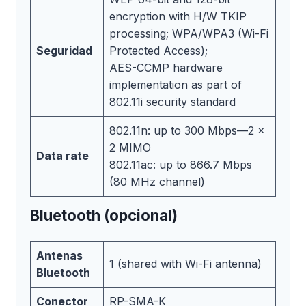
encryption with H/W TKIP
processing; WPA/WPA3 (Wi-Fi
Seguridad
Protected Access);
AES-CCMP hardware
implementation as part of
802.11i security standard
802.11n: up to 300 Mbps—2 x
2 MIMO
Data rate
802.11ac: up to 866.7 Mbps
(80 MHz channel)
Bluetooth (opcional)
Antenas
1 (shared with Wi-Fi antenna)
Bluetooth
Conector
RP-SMA-K