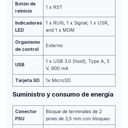
Botón de
1 x RST
reinicio
Indicadores
1 x RUN, 1 x Signal, 1 x USR,
LED
and 1 x MDM
Organismo
Externo
de control
1 x USB 3.0 (host), Type A, 5
USB
V, 900 mA
Tarjeta SD
1x MicroSD
Suministro y consumo de energía
Conector
Bloque de terminales de 2
PSU
pines de 3,5 mm con bloqueo