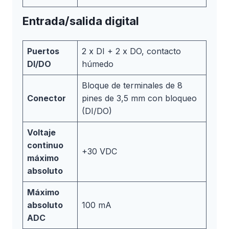
Entrada/salida digital
Puertos
2 x DI + 2 x DO, contacto
DI/DO
húmedo
Bloque de terminales de 8
Conector
pines de 3,5 mm con bloqueo
(DI/DO)
Voltaje
continuo
+30 VDC
máximo
absoluto
Máximo
absoluto
100 mA
ADC