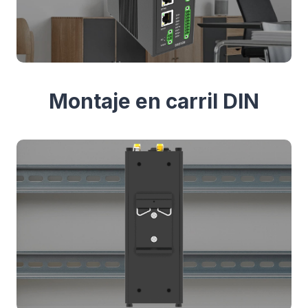
Montaje en carril DIN