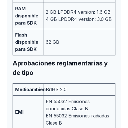
RAM
2 GB LPDDR4 version: 1.6 GB
disponible
4 GB LPDDR4 version: 3.0 GB
para SDK
Flash
disponible
62 GB
para SDK
Aprobaciones reglamentarias y
de tipo
Medioambiental
RoHS 2.0
EN 55032 Emisiones
conducidas Clase B
EMI
EN 55032 Emisiones radiadas
Clase B