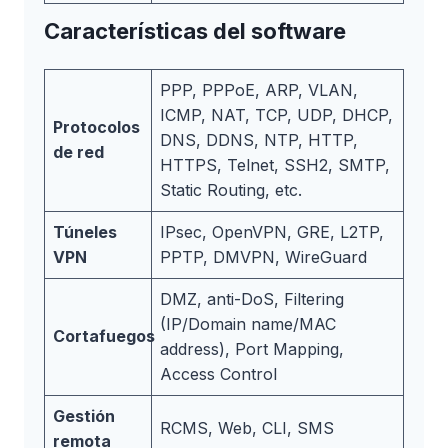
Características del software
PPP, PPPoE, ARP, VLAN,
ICMP, NAT, TCP, UDP, DHCP,
Protocolos
DNS, DDNS, NTP, HTTP,
de red
HTTPS, Telnet, SSH2, SMTP,
Static Routing, etc.
Túneles
IPsec, OpenVPN, GRE, L2TP,
VPN
PPTP, DMVPN, WireGuard
DMZ, anti-DoS, Filtering
(IP/Domain name/MAC
Cortafuegos
address), Port Mapping,
Access Control
Gestión
RCMS, Web, CLI, SMS
remota