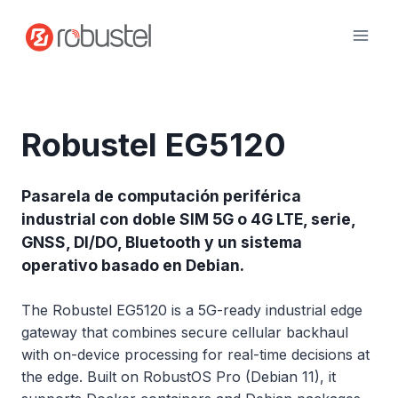
Ir
al
contenido
Robustel EG5120
Pasarela de computación periférica
industrial con doble SIM 5G o 4G LTE, serie,
GNSS, DI/DO, Bluetooth y un sistema
operativo basado en Debian.
The Robustel EG5120 is a 5G-ready industrial edge
gateway that combines secure cellular backhaul
with on-device processing for real-time decisions at
the edge. Built on RobustOS Pro (Debian 11), it