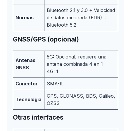
Bluetooth 2.1 y 3.0 + Velocidad
Normas
de datos mejorada (EDR) +
Bluetooth 5.2
GNSS/GPS (opcional)
5G: Opcional, requiere una
Antenas
antena combinada 4 en 1
GNSS
4G: 1
Conector
SMA-K
GPS, GLONASS, BDS, Galileo,
Tecnología
QZSS
Otras interfaces