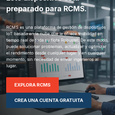
preparado para RCMS.
RCMS es una plataforma de gestión de dispositivos
IoT basada en la nube que le ofrece visibilidad en
tiempo real de toda su flota Robustel. De este modo,
puede solucionar problemas, actualizar y optimizar
el rendimiento desde cualquier lugar y en cualquier
momento, sin necesidad de enviar ingenieros al
lugar.
EXPLORA RCMS
CREA UNA CUENTA GRATUITA