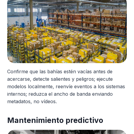
Confirme que las bahías estén vacías antes de
acercarse, detecte salientes y peligros; ejecute
modelos localmente, reenvíe eventos a los sistemas
internos; reduzca el ancho de banda enviando
metadatos, no vídeos.
Mantenimiento predictivo