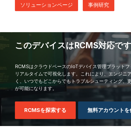
ソリューションページ
事例研究
このデバイスはRCMS対応で
RCMSはクラウドベースのIoTデバイス管理プラット
リアルタイムで可視化します。これにより、エンジニ
く、いつでもどこからでもトラブルシューティング、
が可能になります。
RCMSを探索する
無料アカウントを