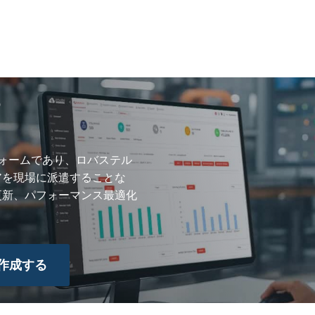
す
フォームであり、ロバステル
アを現場に派遣することな
更新、パフォーマンス最適化
作成する