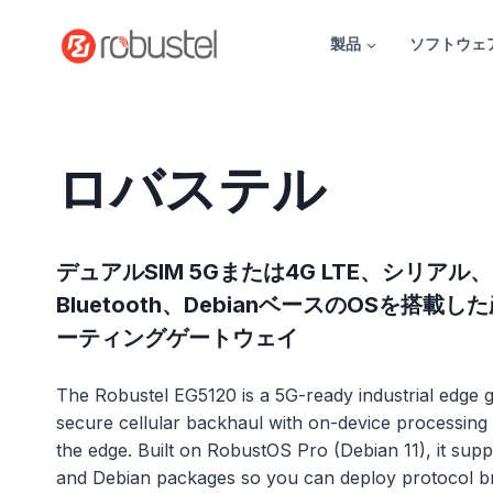
コ
ン
製品
ソフトウェ
テ
ン
ツ
へ
ロバステル
ス
キ
ッ
プ
デュアルSIM 5Gまたは4G LTE、シリアル、G
Bluetooth、DebianベースのOSを搭
ーティングゲートウェイ
The Robustel EG5120 is a 5G-ready industrial edge
secure cellular backhaul with on-device processing f
the edge. Built on RobustOS Pro (Debian 11), it sup
and Debian packages so you can deploy protocol bri