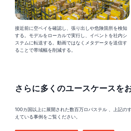
接近前に空ベイを確認し、張り出しや危険箇所を検知
する。モデルをローカルで実行し、イベントを社内シ
ステムに転送する。動画ではなくメタデータを送信す
ることで帯域幅を削減する。
さらに多くのユースケースを
100カ国以上に展開された数百万ロバステル 、上記
えている事例をご覧ください。