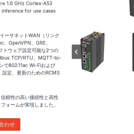
ore 1.6 GHz Cortex-A53
inference for use cases
よびイーサネットWAN（リンク
、OpenVPN、GRE、
ソフトウェア設定可能な2つの
us TCP/RTU、MQTT-to-
2.11ac Wi-Fiおよび
監視、設定、更新のためのRCMS
、信頼性の高い接続性と高性
トフォームが実現しました。
合わせ