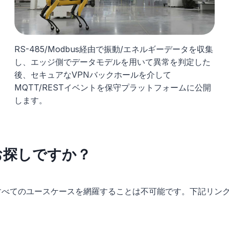
RS-485/Modbus経由で振動/エネルギーデータを収集
し、エッジ側でデータモデルを用いて異常を判定した
後、セキュアなVPNバックホールを介して
MQTT/RESTイベントを保守プラットフォームに公開
します。
お探しですか？
のすべてのユースケースを網羅することは不可能です。下記リン