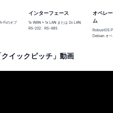
インターフェース
オペレー
ム
Wi-Fiのオプ
1x WAN + 1x LAN または 2x LAN、
RS-232、RS-485
RobustOS P
Debian
「クイックピッチ」動画