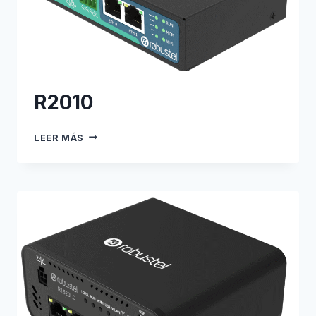
R2010
R2010
LEER MÁS