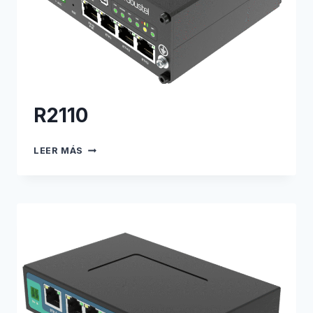
R2110
R2110
LEER MÁS