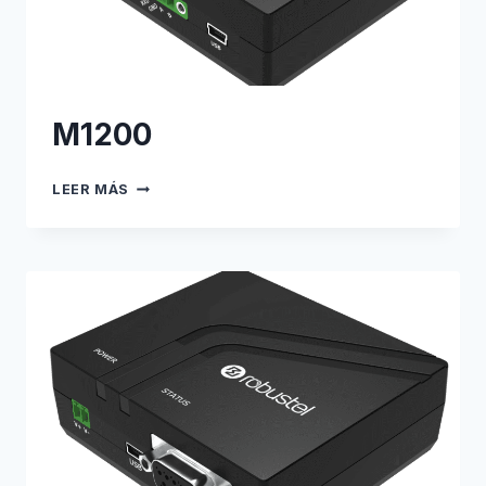
M1200
M1200
LEER MÁS