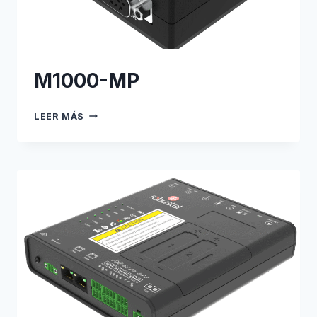
M1000-MP
M1000-
LEER MÁS
MP