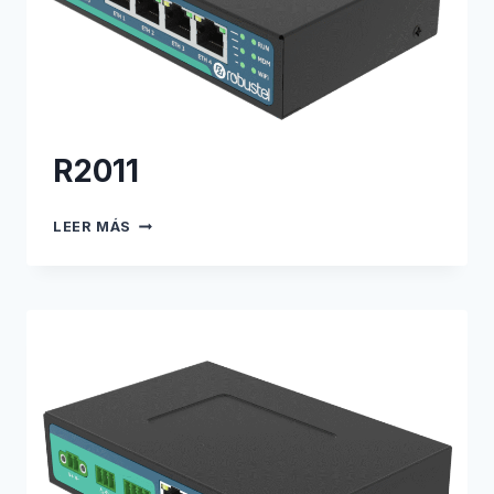
R2011
R2011
LEER MÁS