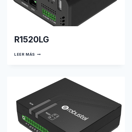
R1520LG
R1520LG
LEER MÁS