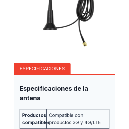
ESPECIFICACIONES
Especificaciones de la
antena
Productos
Compatible con
compatibles
productos 3G y 4G/LTE