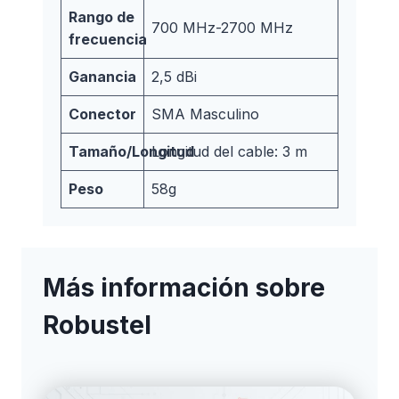
Rango de
700 MHz-2700 MHz
frecuencia
Ganancia
2,5 dBi
Conector
SMA Masculino
Tamaño/Longitud
Longitud del cable: 3 m
Peso
58g
Más información sobre
Robustel