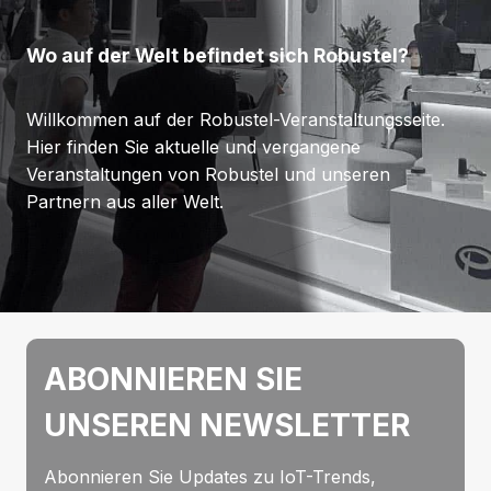
Wo auf der Welt befindet sich Robustel?
Willkommen auf der Robustel-Veranstaltungsseite.
Hier finden Sie aktuelle und vergangene
Veranstaltungen von Robustel und unseren
Partnern aus aller Welt.
ABONNIEREN SIE
UNSEREN NEWSLETTER
Abonnieren Sie Updates zu IoT-Trends,