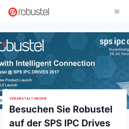
Zum
Inhalt
springen
VERANSTALTUNGEN
Besuchen Sie Robustel
auf der SPS IPC Drives