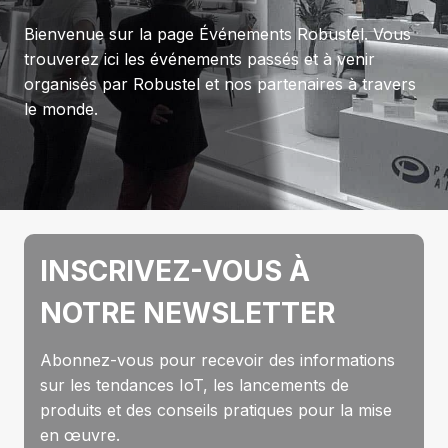
Bienvenue sur la page Événements Robustel. Vous
trouverez ici les événements passés et à venir
organisés par Robustel et nos partenaires à travers
le monde.
INSCRIVEZ-VOUS À
NOTRE NEWSLETTER
Abonnez-vous pour recevoir des informations
sur les tendances IoT, les lancements de
produits et des conseils pratiques pour la mise
en œuvre.