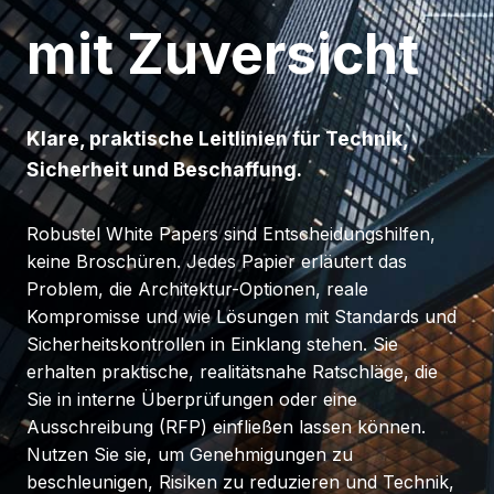
mit Zuversicht
Klare, praktische Leitlinien für Technik,
Sicherheit und Beschaffung.
Robustel White Papers sind Entscheidungshilfen,
keine Broschüren. Jedes Papier erläutert das
Problem, die Architektur-Optionen, reale
Kompromisse und wie Lösungen mit Standards und
Sicherheitskontrollen in Einklang stehen. Sie
erhalten praktische, realitätsnahe Ratschläge, die
Sie in interne Überprüfungen oder eine
Ausschreibung (RFP) einfließen lassen können.
Nutzen Sie sie, um Genehmigungen zu
beschleunigen, Risiken zu reduzieren und Technik,