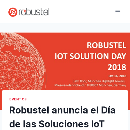
Ir
al
contenido
EVENTOS
Robustel anuncia el Día
de las Soluciones IoT