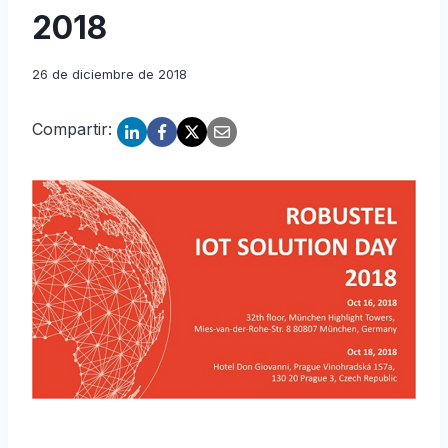
2018
26 de diciembre de 2018
Compartir: