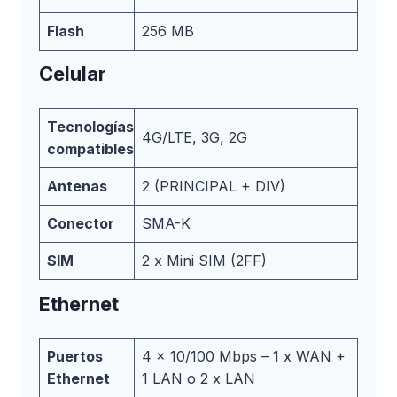
Flash
256 MB
Celular
Tecnologías
4G/LTE, 3G, 2G
compatibles
Antenas
2 (PRINCIPAL + DIV)
Conector
SMA-K
SIM
2 x Mini SIM (2FF)
Ethernet
Puertos
4 x 10/100 Mbps – 1 x WAN +
Ethernet
1 LAN o 2 x LAN