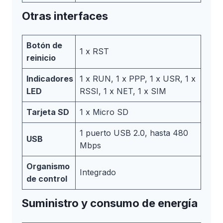
Otras interfaces
Botón de
1 x RST
reinicio
Indicadores
1 x RUN, 1 x PPP, 1 x USR, 1 x
LED
RSSI, 1 x NET, 1 x SIM
Tarjeta SD
1 x Micro SD
1 puerto USB 2.0, hasta 480
USB
Mbps
Organismo
Integrado
de control
Suministro y consumo de energía