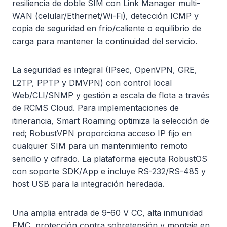
resiliencia de doble SIM con Link Manager multi-
WAN (celular/Ethernet/Wi-Fi), detección ICMP y
copia de seguridad en frío/caliente o equilibrio de
carga para mantener la continuidad del servicio.
La seguridad es integral (IPsec, OpenVPN, GRE,
L2TP, PPTP y DMVPN) con control local
Web/CLI/SNMP y gestión a escala de flota a través
de RCMS Cloud. Para implementaciones de
itinerancia, Smart Roaming optimiza la selección de
red; RobustVPN proporciona acceso IP fijo en
cualquier SIM para un mantenimiento remoto
sencillo y cifrado. La plataforma ejecuta RobustOS
con soporte SDK/App e incluye RS-232/RS-485 y
host USB para la integración heredada.
Una amplia entrada de 9-60 V CC, alta inmunidad
EMC, protección contra sobretensión y montaje en