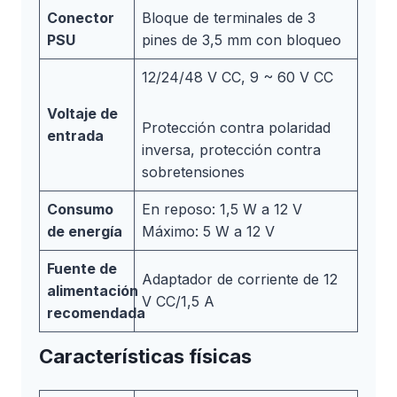
Conector
Bloque de terminales de 3
PSU
pines de 3,5 mm con bloqueo
12/24/48 V CC, 9 ~ 60 V CC
Voltaje de
Protección contra polaridad
entrada
inversa, protección contra
sobretensiones
Consumo
En reposo: 1,5 W a 12 V
de energía
Máximo: 5 W a 12 V
Fuente de
Adaptador de corriente de 12
alimentación
V CC/1,5 A
recomendada
Características físicas