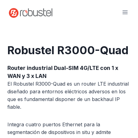
Ir
al
contenido
Robustel R3000-Quad
Router industrial Dual-SIM 4G/LTE con 1 x
WAN y 3 x LAN
El Robustel R3000-Quad es un router LTE industrial
diseñado para entornos eléctricos adversos en los
que es fundamental disponer de un backhaul IP
fiable.
Integra cuatro puertos Ethernet para la
segmentación de dispositivos in situ y admite