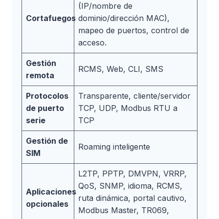
(IP/nombre de
Cortafuegos
dominio/dirección MAC),
mapeo de puertos, control de
acceso.
Gestión
RCMS, Web, CLI, SMS
remota
Protocolos
Transparente, cliente/servidor
de puerto
TCP, UDP, Modbus RTU a
serie
TCP
Gestión de
Roaming inteligente
SIM
L2TP, PPTP, DMVPN, VRRP,
QoS, SNMP, idioma, RCMS,
Aplicaciones
ruta dinámica, portal cautivo,
opcionales
Modbus Master, TR069,