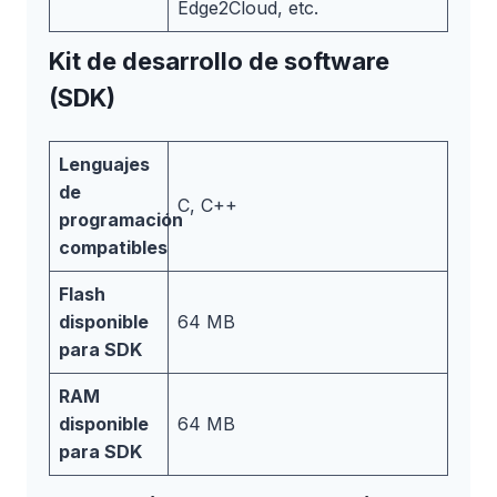
Edge2Cloud, etc.
Kit de desarrollo de software
(SDK)
Lenguajes
de
C, C++
programación
compatibles
Flash
disponible
64 MB
para SDK
RAM
disponible
64 MB
para SDK