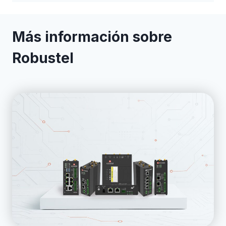
Más información sobre
Robustel