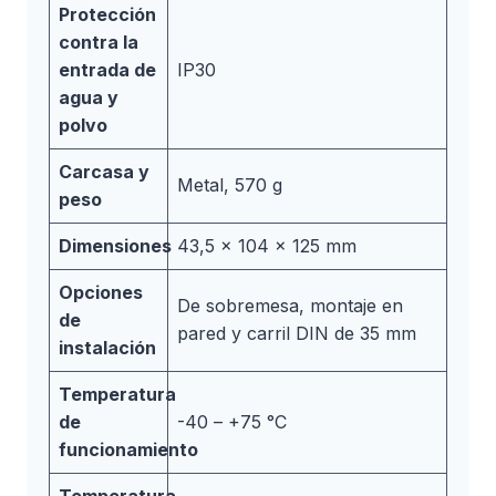
Protección
contra la
entrada de
IP30
agua y
polvo
Carcasa y
Metal, 570 g
peso
Dimensiones
43,5 x 104 x 125 mm
Opciones
De sobremesa, montaje en
de
pared y carril DIN de 35 mm
instalación
Temperatura
de
-40 – +75 °C
funcionamiento