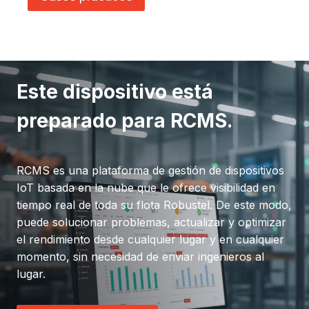
Este dispositivo está
preparado para RCMS.
RCMS es una plataforma de gestión de dispositivos
IoT basada en la nube que le ofrece visibilidad en
tiempo real de toda su flota Robustel. De este modo,
puede solucionar problemas, actualizar y optimizar
el rendimiento desde cualquier lugar y en cualquier
momento, sin necesidad de enviar ingenieros al
lugar.