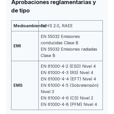
Aprobaciones reglamentarias y
de tipo
Medioambiental
RoHS 2.0, RAEE
EN 55032 Emisiones
conducidas Clase B
EMI
EN 55032 Emisiones radiadas
Clase B
EN 61000-4-2 (ESD) Nivel 4
EN 61000-4-3 (RS) Nivel 4
EN 61000-4-4 (EFT) Nivel 4
EMS
EN 61000-4-5 (Sobretensión)
Nivel 3
EN 61000-4-6 (CS) Nivel 2
EN 61000-4-8 (PFM) Nivel 4