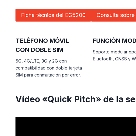
Ficha técnica del EG5200
Consulta sobre 
TELÉFONO MÓVIL
FUNCIÓN MO
CON DOBLE SIM
Soporte modular opc
Bluetooth, GNSS y Wi
5G, 4G/LTE, 3G y 2G con
compatibilidad con doble tarjeta
SIM para conmutación por error.
Vídeo «Quick Pitch» de la s