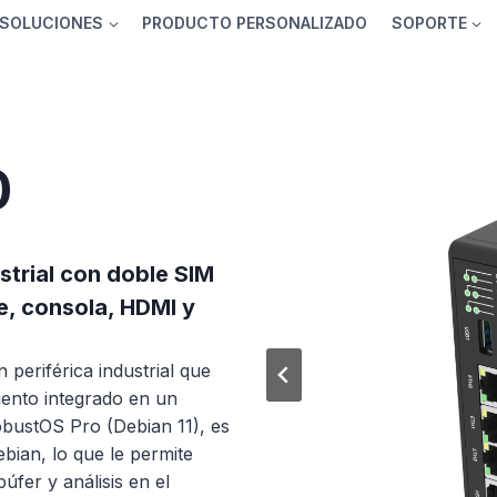
SOLUCIONES
PRODUCTO PERSONALIZADO
SOPORTE
0
strial con doble SIM
e, consola, HDMI y
periférica industrial que
ento integrado en un
obustOS Pro (Debian 11), es
ian, lo que le permite
fer y análisis en el