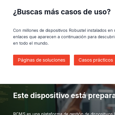
¿Buscas más casos de uso?
Con millones de dispositivos Robustel instalados e
enlaces que aparecen a continuación para descubri
en todo el mundo.
Páginas de soluciones
Casos prácticos
Este dispositivo está prepa
RCMS es una plataforma de gestión de dispositivos