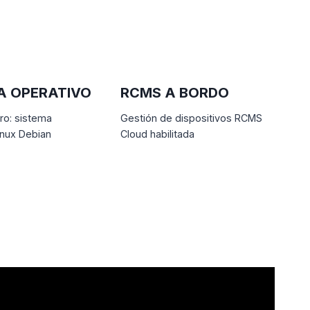
A OPERATIVO
RCMS A BORDO
ro: sistema
Gestión de dispositivos RCMS
inux Debian
Cloud habilitada