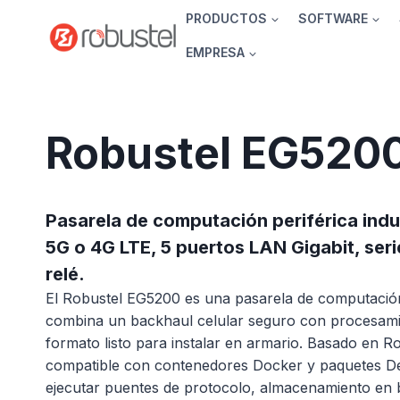
Ir
PRODUCTOS
SOFTWARE
al
EMPRESA
contenido
Robustel EG520
Pasarela de computación periférica indu
5G o 4G LTE, 5 puertos LAN Gigabit, seri
relé.
El Robustel EG5200 es una pasarela de computación 
combina un backhaul celular seguro con procesami
formato listo para instalar en armario. Basado en R
compatible con contenedores Docker y paquetes Deb
ejecutar puentes de protocolo, almacenamiento en bú