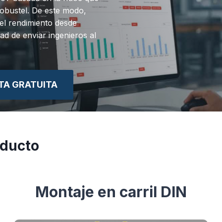
 Robustel. De este modo,
el rendimiento desde
ad de enviar ingenieros al
TA GRATUITA
oducto
Montaje en carril DIN