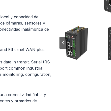
local y capacidad de
n de cámaras, sensores y
conectividad inalámbrica de
G and Ethernet WAN plus
ta in transit. Serial (RS-
port common industrial
 monitoring, configuration,
una conectividad fiable y
gentes y armarios de