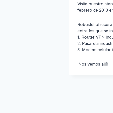
Visite nuestro sta
febrero de 2013 en
Robustel ofrecerá
entre los que se i
1. Router VPN indu
2. Pasarela industr
3. Módem celular 
¡Nos vemos allí!