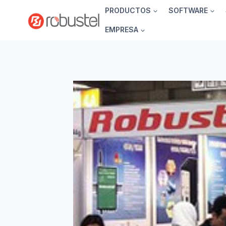
Ir
PRODUCTOS
SOFTWARE
al
EMPRESA
contenido