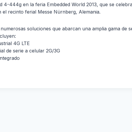
nd 4-444g en la feria Embedded World 2013, que se celebra
 el recinto ferial Messe Nürnberg, Alemania.
 numerosas soluciones que abarcan una amplia gama de sec
ncluyen:
strial 4G LTE
ial de serie a celular 2G/3G
integrado