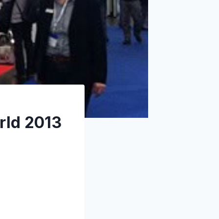
rld 2013