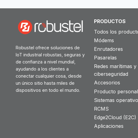
PRODUCTOS
Todos los product
Módems
Robustel ofrece soluciones de
Enrutadores
IoT industrial robustas, seguras y
Pasarelas
de confianza a nivel mundial,
Redes marítimas y
ayudando a los clientes a
ciberseguridad
conectar cualquier cosa, desde
Accesorios
un único sitio hasta miles de
dispositivos en todo el mundo.
Producto personal
Sistemas operativ
RCMS
Edge2Cloud (E2C) T
Aplicaciones