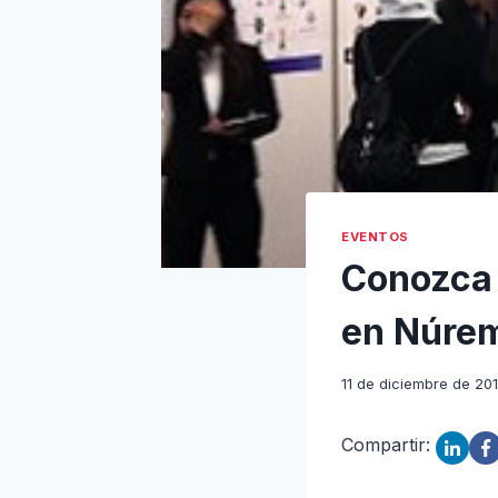
EVENTOS
Conozca 
en Núrem
11 de diciembre de 20
Compartir: