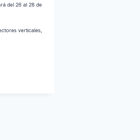
rá del 26 al 28 de
tores verticales,