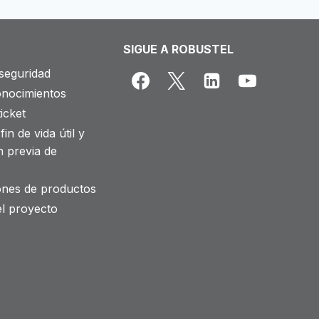
SIGUE A ROBUSTEL
seguridad
onocimientos
icket
fin de vida útil y
n previa de
iones de productos
el proyecto