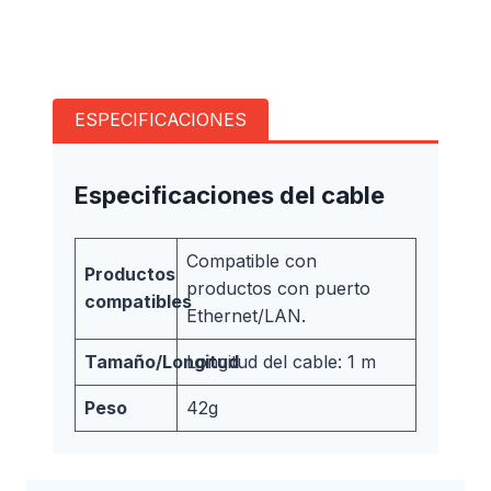
ESPECIFICACIONES
Especificaciones del cable
Compatible con
Productos
productos con puerto
compatibles
Ethernet/LAN.
Tamaño/Longitud
Longitud del cable: 1 m
Peso
42g