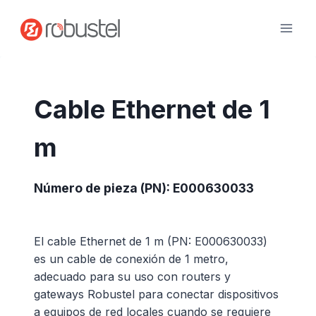
Ir
al
contenido
Cable Ethernet de 1
m
Número de pieza (PN): E000630033
El cable Ethernet de 1 m (PN: E000630033)
es un cable de conexión de 1 metro,
adecuado para su uso con routers y
gateways Robustel para conectar dispositivos
a equipos de red locales cuando se requiere