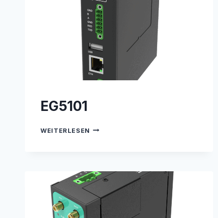
EG5101
EG5101
WEITERLESEN