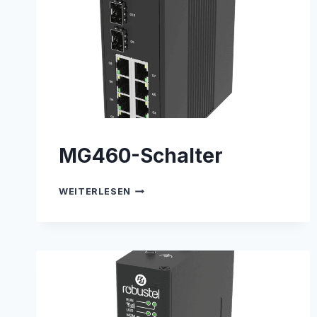
MG460-Schalter
MG460-
WEITERLESEN
SCHALTER