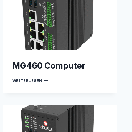
MG460 Computer
MG460
WEITERLESEN
COMPUTER