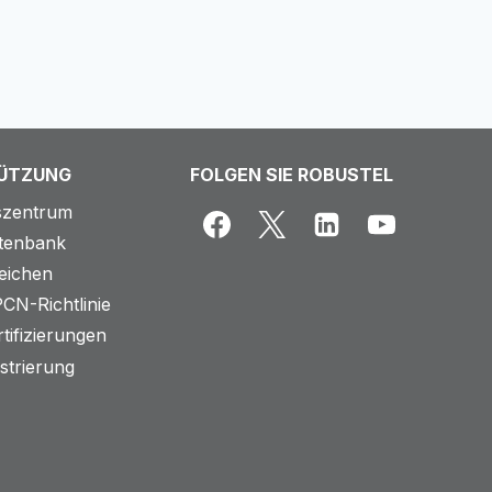
ÜTZUNG
FOLGEN SIE ROBUSTEL
tszentrum
tenbank
reichen
CN-Richtlinie
tifizierungen
istrierung