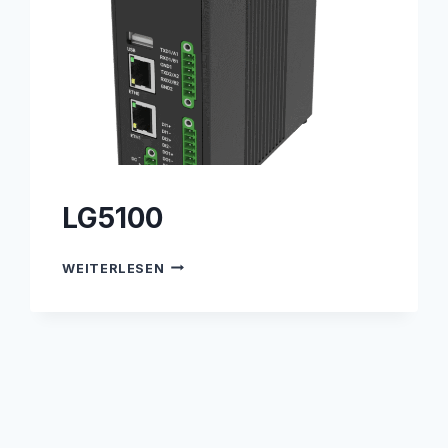
LG5100
LG5100
WEITERLESEN