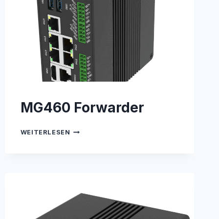
MG460 Forwarder
MG460
WEITERLESEN
FORWARDER