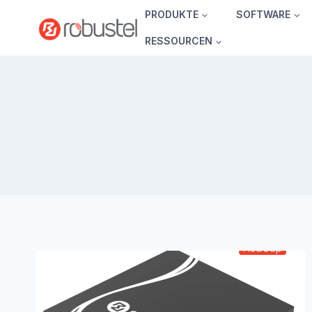
Zum
PRODUKTE
SOFTWARE
Inhalt
RESSOURCEN
springen