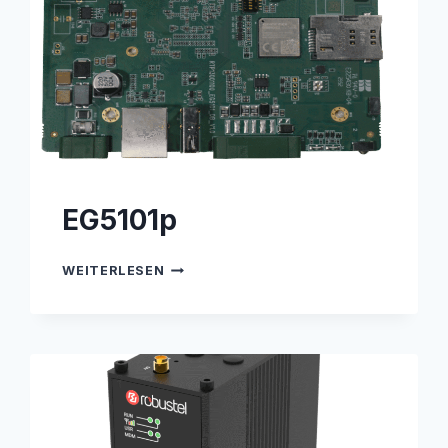
EG5101p
EG5101P
WEITERLESEN