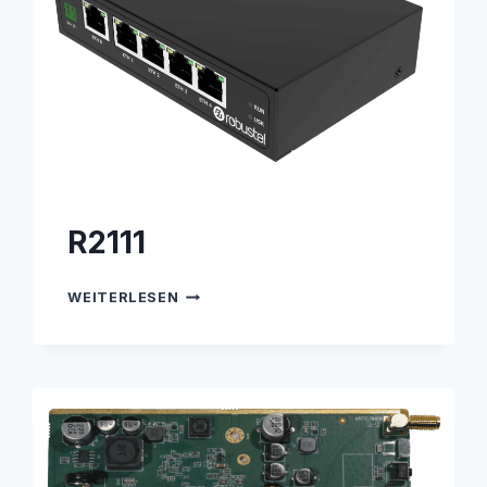
R2111
R2111
WEITERLESEN