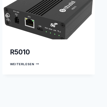
R5010
R5010
WEITERLESEN