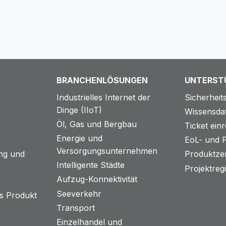
BRANCHENLÖSUNGEN
UNTERST
Industrielles Internet der
Sicherhei
Dinge (IIoT)
Wissensda
Öl, Gas und Bergbau
Ticket ein
Energie und
EoL- und P
Versorgungsunternehmen
ng und
Produktzer
Intelligente Städte
Projektreg
Aufzug-Konnektivität
Seeverkehr
s Produkt
Transport
Einzelhandel und