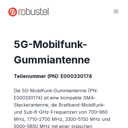
Zum
Inhalt
springen
5G-Mobilfunk-
Gummiantenne
Teilenummer (PN): E000330174
Die 5G-Mobilfunk-Gummiantenne (PN:
E000330174) ist eine kompakte SMA-
Steckerantenne, die Breitband-Mobilfunk-
und Sub-6-GHz-Frequenzen von 700–960
MHz, 1710–2700 MHz, 3300–5150 MHz und
5000–5850 MHz mit einer typischen