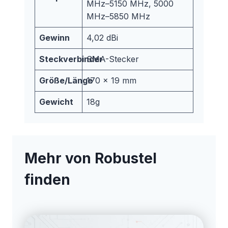
MHz–5150 MHz, 5000
MHz–5850 MHz
Gewinn
4,02 dBi
Steckverbinder
SMA-Stecker
Größe/Länge
170 x 19 mm
Gewicht
18g
Mehr von Robustel
finden