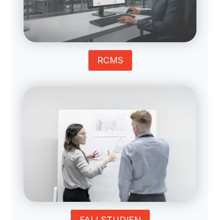
RCMS
FALLSTUDIEN