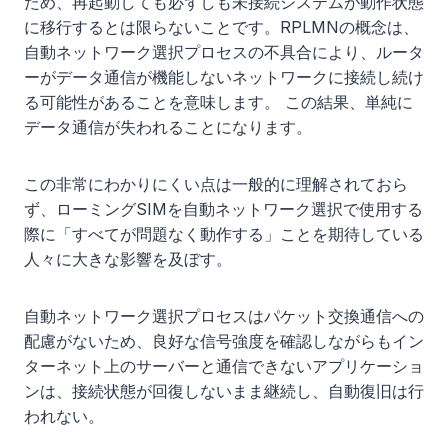
ため、再起動しても必ずしも未接続システムが動作状態
に移行するとは限らないことです。RPLMNの概念は、
自動ネットワーク選択プロセスの不具合により、ルータ
ーがデータ通信が機能しないネットワークに接続し続け
る可能性があることを意味します。 この結果、単純に
データ通信が失われることになります。
この非常にわかりにくい点は一般的に理解されておら
ず、ローミングSIMを自動ネットワーク選択で使用する
際に「すべてが問題なく動作する」ことを期待している
人々に大きな影響を及ぼす。
自動ネットワーク選択プロセスはパケット交換通信への
配慮がないため、良好な信号強度を確認しながらもイン
ターネット上のサーバーと通信できないアプリケーショ
ンは、接続状態が回復しないまま継続し、自動復旧は行
われない。