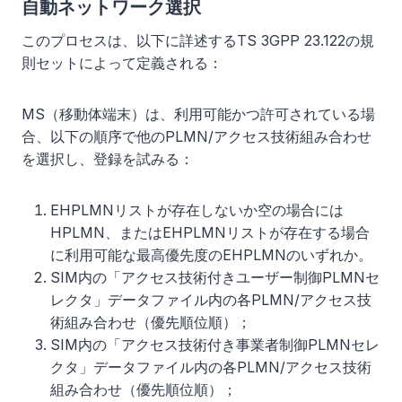
自動ネットワーク選択
このプロセスは、以下に詳述するTS 3GPP 23.122の規
則セットによって定義される：
MS（移動体端末）は、利用可能かつ許可されている場
合、以下の順序で他のPLMN/アクセス技術組み合わせ
を選択し、登録を試みる：
EHPLMNリストが存在しないか空の場合には
HPLMN、またはEHPLMNリストが存在する場合
に利用可能な最高優先度のEHPLMNのいずれか。
SIM内の「アクセス技術付きユーザー制御PLMNセ
レクタ」データファイル内の各PLMN/アクセス技
術組み合わせ（優先順位順）；
SIM内の「アクセス技術付き事業者制御PLMNセレ
クタ」データファイル内の各PLMN/アクセス技術
組み合わせ（優先順位順）；