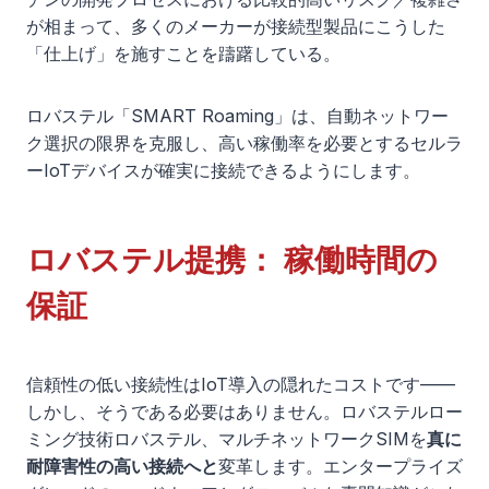
が相まって、多くのメーカーが接続型製品にこうした
「仕上げ」を施すことを躊躇している。
ロバステル「SMART Roaming」は、自動ネットワー
ク選択の限界を克服し、高い稼働率を必要とするセルラ
ーIoTデバイスが確実に接続できるようにします。
ロバステル提携：
稼働時間の
保証
信頼性の低い接続性はIoT導入の隠れたコストです——
しかし、そうである必要はありません。ロバステルロー
ミング技術ロバステル、マルチネットワークSIMを
真に
耐障害性の高い接続へと
変革します。エンタープライズ