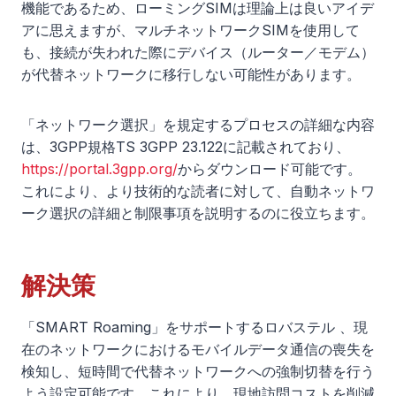
機能であるため、ローミングSIMは理論上は良いアイデ
アに思えますが、マルチネットワークSIMを使用して
も、接続が失われた際にデバイス（ルーター／モデム）
が代替ネットワークに移行しない可能性があります。
「ネットワーク選択」を規定するプロセスの詳細な内容
は、3GPP規格TS 3GPP 23.122に記載されており、
https://portal.3gpp.org/
からダウンロード可能です。
これにより、より技術的な読者に対して、自動ネットワ
ーク選択の詳細と制限事項を説明するのに役立ちます。
解決策
「SMART Roaming」をサポートするロバステル 、現
在のネットワークにおけるモバイルデータ通信の喪失を
検知し、短時間で代替ネットワークへの強制切替を行う
よう設定可能です。これにより、現地訪問コストを削減