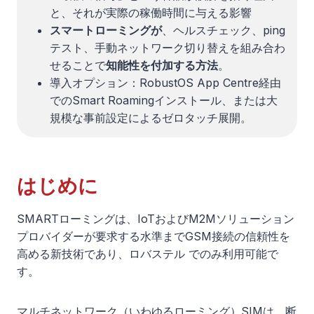
と、それが実際の稼働時間に与える影響
スマートローミングが
、ヘルスチェック、ping
テスト、手動ネットワーク切り替えを組み合わ
せることで
知能性を付加する方法
。
導入オプション：RobustOS App Centre経由
でのSmart Roamingインストール、または大
規模な事前設定によるゼロタッチ展開。
はじめに
SMARTローミングは、IoTおよびM2Mソリューション
プロバイダーが要求する水準までGSM接続の信頼性を
高める新技術であり、ロバステル でのみ利用可能で
す。
マルチネットワーク（いわゆるローミング）SIMは、断