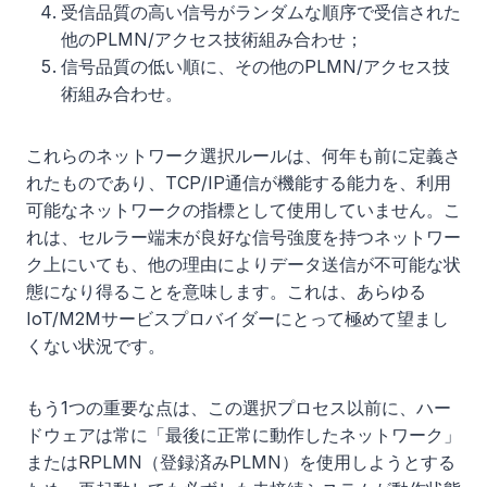
受信品質の高い信号がランダムな順序で受信された
他のPLMN/アクセス技術組み合わせ；
信号品質の低い順に、その他のPLMN/アクセス技
術組み合わせ。
これらのネットワーク選択ルールは、何年も前に定義さ
れたものであり、TCP/IP通信が機能する能力を、利用
可能なネットワークの指標として使用していません。こ
れは、セルラー端末が良好な信号強度を持つネットワー
ク上にいても、他の理由によりデータ送信が不可能な状
態になり得ることを意味します。これは、あらゆる
IoT/M2Mサービスプロバイダーにとって極めて望まし
くない状況です。
もう1つの重要な点は、この選択プロセス以前に、ハー
ドウェアは常に「最後に正常に動作したネットワーク」
またはRPLMN（登録済みPLMN）を使用しようとする