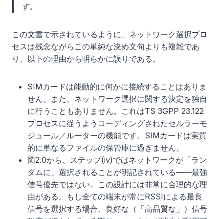
す。
この文書で示されているように、ネットワーク選択プロ
セスは残念ながらこの単純な決め文句よりも複雑であ
り、以下の理由から明らかに誤りである。
SIMカードは能動的に何かに接続することはありま
せん。また、ネットワーク選択に関する決定を独自
に行うこともありません。これはTS 3GPP 23.122
プロセスに従うようコーディングされたセルラーモ
ジュール／ルーターの機能です。SIMカードは実質
的に単なるファイルの保管庫に過ぎません。
図2.0から、ステップ(iv)ではネットワークが「ラン
ダムに」選択されることが明記されている——最強
信号優先ではない。この設計には非常に合理的な理
由がある。もし全ての端末が常にRSSIによる最良
信号を選択する場合、良好な（「高品質な」）信号