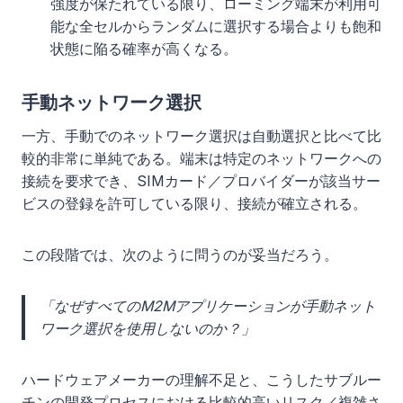
強度が保たれている限り、ローミング端末が利用可
能な全セルからランダムに選択する場合よりも飽和
状態に陥る確率が高くなる。
手動ネットワーク選択
一方、手動でのネットワーク選択は自動選択と比べて比
較的非常に単純である。端末は特定のネットワークへの
接続を要求でき、SIMカード／プロバイダーが該当サー
ビスの登録を許可している限り、接続が確立される。
この段階では、次のように問うのが妥当だろう。
「なぜすべてのM2Mアプリケーションが手動ネット
ワーク選択を使用しないのか？」
ハードウェアメーカーの理解不足と、こうしたサブルー
チンの開発プロセスにおける比較的高いリスク／複雑さ