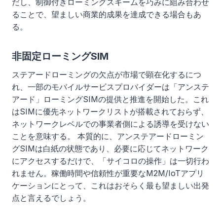
だし、制御付きローミングスキームを巧みに組み合わせ
ることで、望ましい商業的成果を達成できる場合もあ
る。
非固定ローミングSIM
ステアードローミングの欠点が市場で顕在化するにつ
れ、一部のモバイルサービスプロバイダーは「アンステ
アード」ローミングSIMの提供と推進を開始した。これ
はSIMに優先ネットワークリストが搭載されておらず、
ネットワークレベルでの事業者側による誘導を受けない
ことを意味する。 本質的に、アンステアードローミン
グSIMは白紙の状態であり、必要に応じてネットワーク
にアクセスするだけで、「サイコロの操作」は一切行わ
れません。稼働時間や信頼性が重要なM2M/IoTアプリ
ケーションにとって、これはおそらく最も望ましい出発
点と言えるでしょう。