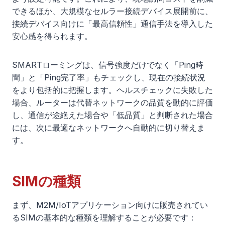
できるほか、大規模なセルラー接続デバイス展開前に、
接続デバイス向けに「最高信頼性」通信手法を導入した
安心感を得られます。
SMARTローミングは、信号強度だけでなく「Ping時
間」と「Ping完了率」もチェックし、現在の接続状況
をより包括的に把握します。ヘルスチェックに失敗した
場合、ルーターは代替ネットワークの品質を動的に評価
し、通信が途絶えた場合や「低品質」と判断された場合
には、次に最適なネットワークへ自動的に切り替えま
す。
SIMの種類
まず、M2M/IoTアプリケーション向けに販売されてい
るSIMの基本的な種類を理解することが必要です：