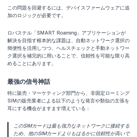
この問題を回避するには、デバイスファームウェアに追
加のロジックが必要です。
ロバステル「SMART Roaming」アプリケーションが
解決を目指す根本的な課題は、自動ネットワーク選択の
簡便性を活用しつつ、ヘルスチェックと手動ネットワー
ク選択を補完的に用いることで、信頼性を可能な限り高
めることにあります。
最強の信号神話
特に販売・マーケティング部門から、非固定ローミング
SIMの販売業者による以下のような発言や類似の主張を
耳にする機会がますます増えている：
このSIMカードは最も強力なネットワークに接続する
ため、他のSIMカードよりもはるかに信頼性が高いで