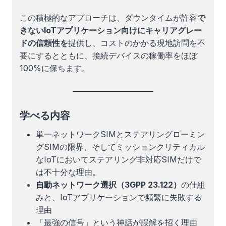
この積極的なアプローチは、ダウンタイムが許容
で
きないIoTアプリケーション向けにキャリアグレー
ドの信頼性を
提供し、コストのかかる現地訪問を不
要にするとともに、接続デバイスの稼働率をほぼ
100%に保ちます。
学べる内容
単一ネットワークSIMとステアリングローミン
グSIMの限界、そしてミッションクリティカル
なIoTにおいてステアリング非対応SIMだけで
は不十分な理由。
自動ネットワーク選択（3GPP 23.122）
の仕組
みと、IoTアプリケーションで頻繁に失敗する
理由
「最強の信号」という神話が誤解を招く理由