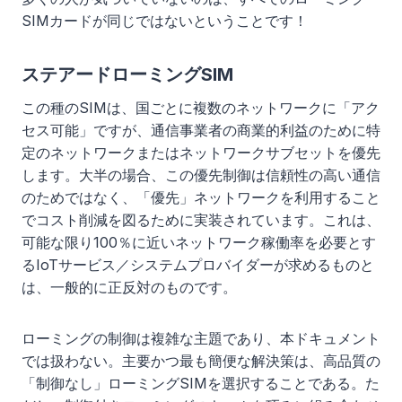
SIMカードが同じではないということです！
ステアードローミングSIM
この種のSIMは、国ごとに複数のネットワークに「アク
セス可能」ですが、通信事業者の商業的利益のために特
定のネットワークまたはネットワークサブセットを優先
します。大半の場合、この優先制御は信頼性の高い通信
のためではなく、「優先」ネットワークを利用すること
でコスト削減を図るために実装されています。これは、
可能な限り100％に近いネットワーク稼働率を必要とす
るIoTサービス／システムプロバイダーが求めるものと
は、一般的に正反対のものです。
ローミングの制御は複雑な主題であり、本ドキュメント
では扱わない。主要かつ最も簡便な解決策は、高品質の
「制御なし」ローミングSIMを選択することである。た