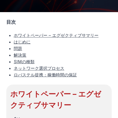
目次
ホワイトペーパー – エグゼクティブサマリー
はじめに
問題
解決策
SIMの種類
ネットワーク選択プロセス
ロバステル提携：稼働時間の保証
ホワイトペーパー – エグゼ
クティブサマリー