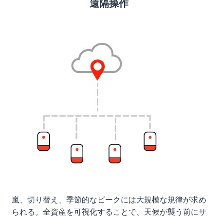
遠隔操作
嵐、切り替え、季節的なピークには大規模な規律が求め
られる。全資産を可視化することで、天候が襲う前にサ