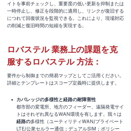
イトを事前チェックし、重要度の低い更新を抑制または
一時停止し、修正を段階的に適用し、リンクが復旧する
につれて回復状況を監視できる。これにより、現場対応
の削減と復旧時間の短縮を実現する。
ロバステル 業務上の課題を克
服するロバステル 方法：
要件から制御までの簡易マップとしてご活用ください。
詳細とテンプレートはスコープ定義時に提供します。
カバレッジの多様性と経路の耐障害性
都市部の変電所、地方のフィーダー、遠隔発電サイ
トはそれぞれ異なるWAN環境を有します。我々は
経路の
多様性（ユーティリティWAN/プライベート
LTE/公衆セルラー通信；デュアルSIM；ポリシー