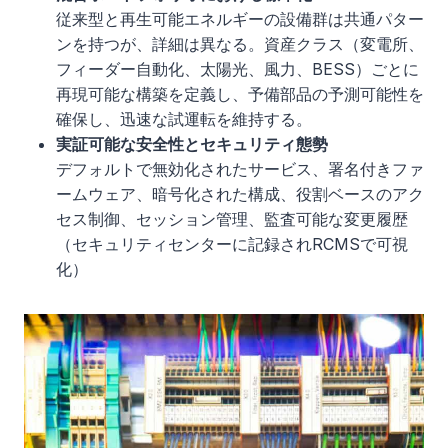
従来型と再生可能エネルギーの設備群は共通パター
ンを持つが、詳細は異なる。資産クラス（変電所、
フィーダー自動化、太陽光、風力、BESS）ごとに
再現可能な構築を定義し、予備部品の予測可能性を
確保し、迅速な試運転を維持する。
実証可能な安全性とセキュリティ態勢
デフォルトで無効化されたサービス、署名付きファ
ームウェア、暗号化された構成、役割ベースのアク
セス制御、セッション管理、監査可能な変更履歴
（セキュリティセンターに記録されRCMSで可視
化）