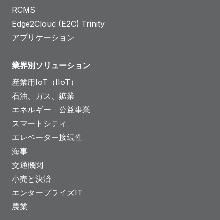
t
RCMS
u
Edge2Cloud (E2C) Trinity
d
アプリケーション
y
業界別ソリューション
産業用IoT（IIoT）
石油、ガス、鉱業
エネルギー・公益事業
スマートシティ
エレベーター接続性
海事
交通機関
小売と決済
エンタープライズIT
農業