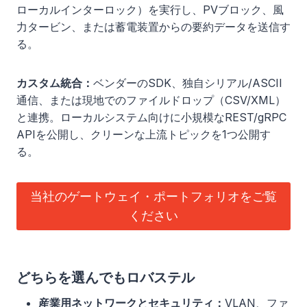
ローカルインターロック）を実行し、PVブロック、風
力タービン、または蓄電装置からの要約データを送信す
る。
カスタム統合：
ベンダーのSDK、独自シリアル/ASCII
通信、または現地でのファイルドロップ（CSV/XML）
と連携。ローカルシステム向けに小規模なREST/gRPC
APIを公開し、クリーンな上流トピックを1つ公開す
る。
当社のゲートウェイ・ポートフォリオをご覧
ください
どちらを選んでもロバステル
産業用ネットワークとセキュリティ：
VLAN、ファ