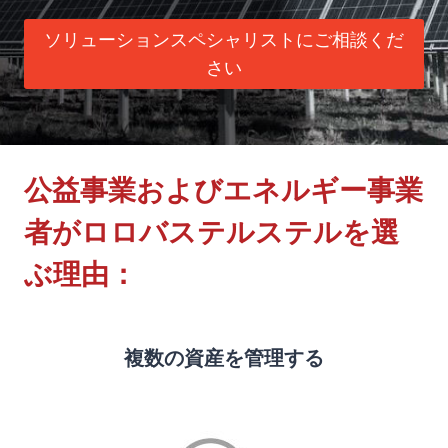
ソリューションスペシャリストにご相談くだ
さい
公益事業およびエネルギー事業
者がロロバステルステルを選
ぶ理由：
複数の資産を管理する