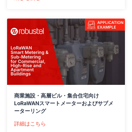
送
配
電
網
向
け
遠
隔
F
T
U
商業施設・高層ビル・集合住宅向け
監
LoRaWANスマートメーターおよびサブメ
視
ーターリング
：
詳細はこちら
商