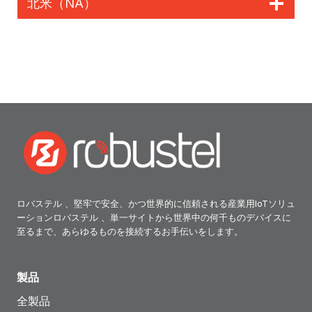
北米（NA）
ロバステル 、堅牢で安全、かつ世界的に信頼される産業用IoTソリュ
ーションロバステル 、単一サイトから世界中の何千ものデバイスに
至るまで、あらゆるものを接続するお手伝いをします。
製品
全製品