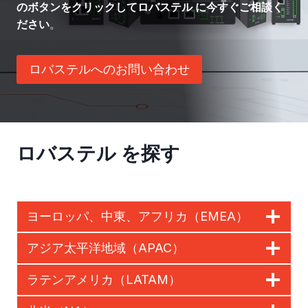
のボタンをクリックしてロバステル に今すぐご相談く
ださい
。
ロバステルへのお問い合わせ
ロバステル を探す
ヨーロッパ、中東、アフリカ（EMEA）
アジア太平洋地域（APAC）
ラテンアメリカ（LATAM）