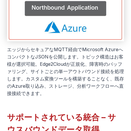
エッジからセキュアなMQTT経由でMicrosoft Azureへ
コンパクトなJSONを公開します。トピック構造はお客
様が選択可能。Edge2Cloudが正規化、障害時のバッフ
ァリング、サイトごとの単一アウトバウンド接続を処理
します。カスタム変換ツールを構築することなく、既存
のAzure取り込み、ストレージ、分析ワークフローへ直
接接続できます。
サポートされている統合 – サ
ウスバウンドデータ取得