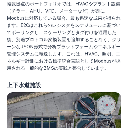
複数拠点のポートフォリオでは、HVACやプラント設備
（チラー、AHU、VFD、メーターなど）が既に
Modbusに対応している場合、最も迅速な成果が得られ
ます。E2Cはこれらのレジスタをスケジュールに基づい
てポーリングし、スケーリングとタグ付けを適用した
後、別途プロトコル変換装置を追加することなく、クリ
ーンなJSON形式で分析プラットフォームやエネルギー
管理システムに転送します。これは、HVAC、照明、エ
ネルギー計測における標準統合言語としてModbusが採
用される一般的なBMSの実践と整合しています。
上下水道施設