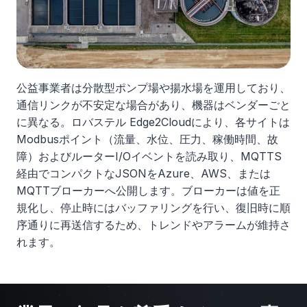
公益事業者は分散型ポンプ場や揚水場を運用しており、
通信リンクが不安定な場合があり、機器はベンダーごと
に異なる。ロバステル Edge2Cloudにより、各サイトは
Modbusポイント（流量、水位、圧力、稼働時間、故
障）およびルーターI/Oイベントを読み取り、MQTTS
経由でコンパクトなJSONをAzure、AWS、または
MQTTブローカーへ公開します。ブローカーは値を正
規化し、停止時にはバッファリングを行い、復旧時に順
序通りに再送信するため、トレンドやアラームが維持さ
れます。