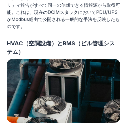
リティ報告がすべて同一の信頼できる情報源から取得可
能。これは、現在のDCIMスタックにおいてPDU/UPS
がModbus経由で公開される一般的な手法を反映したも
のです。
HVAC（空調設備）とBMS（ビル管理シス
テム）