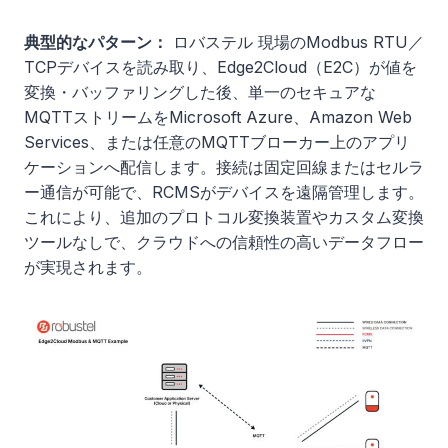
典型的なパターン：
ロバステル 現場のModbus RTU／
TCPデバイスを読み取り、Edge2Cloud（E2C）が値を
変換・バッファリングした後、単一のセキュアな
MQTTストリームをMicrosoft Azure、Amazon Web
Services、または任意のMQTTブローカー上のアプリ
ケーションへ配信します。接続は固定回線またはセルラ
ー通信が可能で、RCMSがデバイスを遠隔管理します。
これにより、追加のプロトコル変換装置やカスタム変換
ツールなしで、クラウドへの信頼性の高いデータフロー
が実現されます。