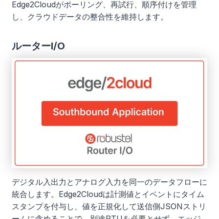
Edge2Cloudがポーリング、再試行、順序付けを管理
し、クラウドデータの整合性を維持します。
ルーターI/O
デジタル入出力とアナログ入力を同一のデータフローに
統合します。Edge2Cloudは計測値とイベントにタイム
スタンプを付与し、値を正規化して送信側JSONストリ
ームに含めることで、別途RTUを必要とせず、エッジ