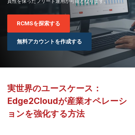
貫性を保ったフリート運用が可能となります。
RCMSを探索する
無料アカウントを作成する
実世界のユースケース：
Edge2Cloudが産業オペレーシ
ョンを強化する方法