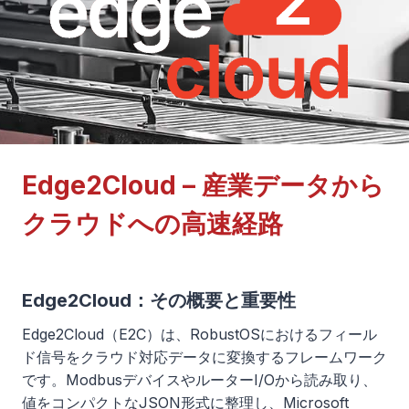
Edge2Cloud – 産業データから
クラウドへの高速経路
Edge2Cloud：その概要と重要性
Edge2Cloud（E2C）は、RobustOSにおけるフィール
ド信号をクラウド対応データに変換するフレームワーク
です。ModbusデバイスやルーターI/Oから読み取り、
値をコンパクトなJSON形式に整理し、Microsoft