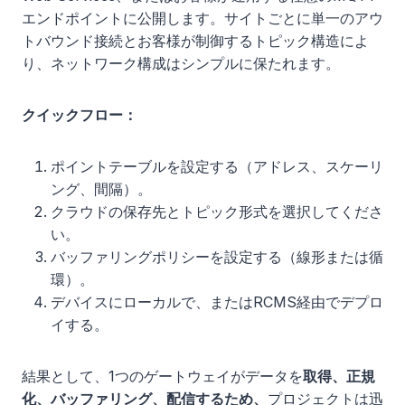
エンドポイントに公開します。サイトごとに単一のアウ
トバウンド接続とお客様が制御するトピック構造によ
り、ネットワーク構成はシンプルに保たれます。
クイックフロー：
ポイントテーブルを設定する（アドレス、スケーリ
ング、間隔）。
クラウドの保存先とトピック形式を選択してくださ
い。
バッファリングポリシーを設定する（線形または循
環）。
デバイスにローカルで、またはRCMS経由でデプロ
イする。
結果として、1つのゲートウェイがデータを
取得、正規
化、バッファリング、配信するため、
プロジェクトは迅