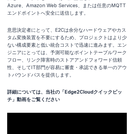
Azure、Amazon Web Services、または任意のMQTT
エンドポイントへ安全に送信します。
意思決定者にとって、E2Cは余分なハードウェアやカス
タム変換装置を不要にするため、プロジェクトはより少
ない構成要素と低い統合コストで迅速に進みます。エン
ジニアにとっては、予測可能なポイントテーブルワーク
フロー、リンク障害時のストアアンドフォワード信頼
性、そしてIT部門が容易に審査・承認できる単一のアウ
トバウンドパスを提供します。
詳細については、当社の「Edge2Cloudクイックピッ
チ」動画をご覧ください