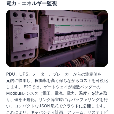
電力・エネルギー監視
PDU、UPS、メーター、ブレーカーからの測定値を一
元的に収集し、稼働率を高く保ちながらコストを可視化
します。 E2Cでは、ゲートウェイが複数ベンダーの
Modbusレジスタ（電圧、電流、電力、温度）を読み取
り、値を正規化。リンク障害時にはバッファリングを行
い、コンパクトなJSON形式でクラウドに公開します。
これにより、キャパシティ計画、アラーム、サステナビ