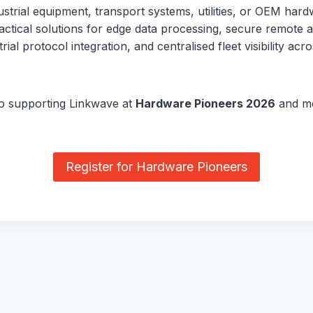
dustrial equipment, transport systems, utilities, or OEM hard
actical solutions for edge data processing, secure remote
trial protocol integration, and centralised fleet visibility ac
o supporting Linkwave at
Hardware Pioneers 2026
and mee
Register for Hardware Pioneers