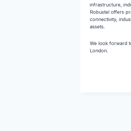
infrastructure, in
Robustel offers pr
connectivity, indus
assets.
We look forward t
London.