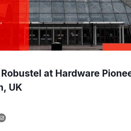
 Robustel at Hardware Pione
n, UK