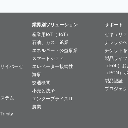
業界別ソリューション
サポート
産業用IoT（IIoT）
セキュリテ
石油、ガス、鉱業
ナレッジベ
エネルギー・公益事業
チケットを
スマートシティ
製品ライフ
（EoL）
とサイバーセ
エレベーター接続性
（PCN）
海事
製品認証
交通機関
プロジェク
小売と決済
システム
エンタープライズIT
農業
rinity