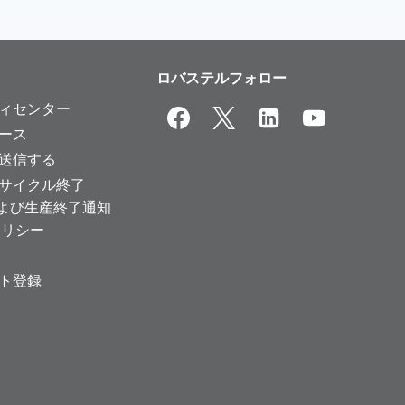
ロバステルフォロー
ィセンター
ース
送信する
サイクル終了
および生産終了通知
ポリシー
ト登録