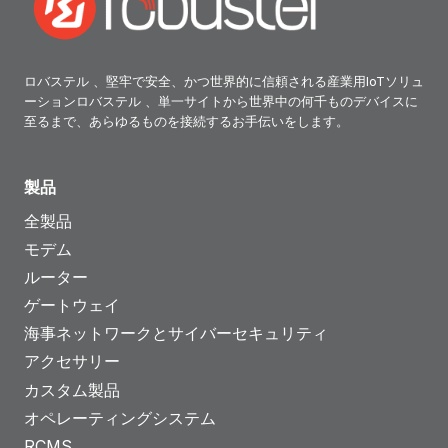
ー
シ
ロバステル 、堅牢で安全、かつ世界的に信頼される産業用IoTソリュ
ーションロバステル 、単一サイトから世界中の何千ものデバイスに
ョ
至るまで、あらゆるものを接続するお手伝いをします。
ン
製品
全製品
モデム
ルーター
ゲートウェイ
海事ネットワークとサイバーセキュリティ
アクセサリー
カスタム製品
オペレーティングシステム
RCMS