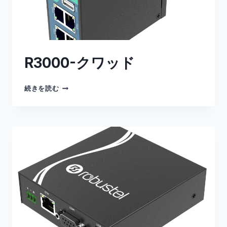
R3000-クワッド
R3000-
続きを読む
ク
ワ
ッ
ド