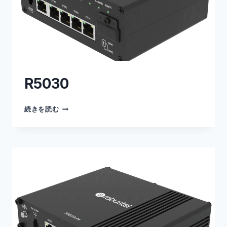
R5030
R5030
続きを読む