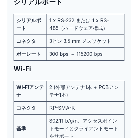
シリアルポート
シリアルポ
1 x RS-232 または 1 x RS-
ート
485（ハードウェア構成）
コネクタ
3ピン 3.5 mm メスソケット
ボーレート
300 bps ～ 115200 bps
Wi-Fi
Wi-Fiアンテ
2 (外部アンテナ1本 + PCBアン
ナ
テナ1本)
コネクタ
RP-SMA-K
802.11 b/g/n、アクセスポイン
基準
トモードとクライアントモード
をサポート