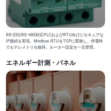
RS-232/RS-485対応PLCおよびRTU向けにセキュアな
IP接続を実現。Modbus RTUをTCPに変換し、停電時
でもテレメトリを維持。ルーター設定を一元管理。
エネルギー計測・パネル