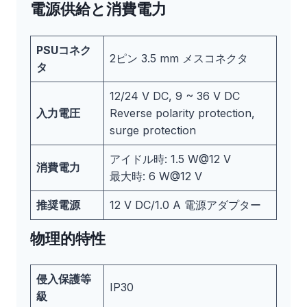
電源供給と消費電力
PSUコネク
2ピン 3.5 mm メスコネクタ
タ
12/24 V DC, 9 ~ 36 V DC
入力電圧
Reverse polarity protection,
surge protection
アイドル時: 1.5 W@12 V
消費電力
最大時: 6 W@12 V
推奨電源
12 V DC/1.0 A 電源アダプター
物理的特性
侵入保護等
IP30
級