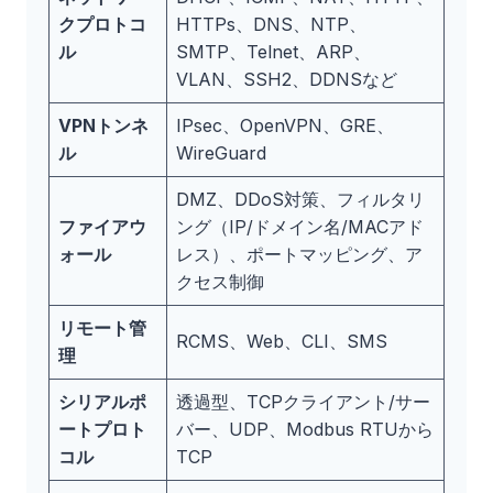
クプロトコ
HTTPs、DNS、NTP、
ル
SMTP、Telnet、ARP、
VLAN、SSH2、DDNSなど
VPNトンネ
IPsec、OpenVPN、GRE、
ル
WireGuard
DMZ、DDoS対策、フィルタリ
ファイアウ
ング（IP/ドメイン名/MACアド
ォール
レス）、ポートマッピング、ア
クセス制御
リモート管
RCMS、Web、CLI、SMS
理
シリアルポ
透過型、TCPクライアント/サー
ートプロト
バー、UDP、Modbus RTUから
コル
TCP