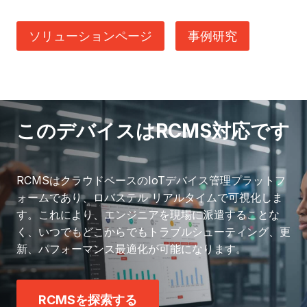
ソリューションページ
事例研究
このデバイスはRCMS対応です
RCMSはクラウドベースのIoTデバイス管理プラットフ
ォームであり、ロバステル リアルタイムで可視化しま
す。これにより、エンジニアを現場に派遣することな
く、いつでもどこからでもトラブルシューティング、更
新、パフォーマンス最適化が可能になります。
RCMSを探索する