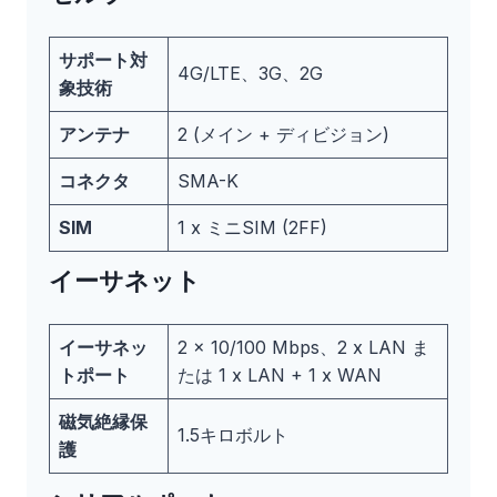
サポート対
4G/LTE、3G、2G
象技術
アンテナ
2 (メイン + ディビジョン)
コネクタ
SMA-K
SIM
1 x ミニSIM (2FF)
イーサネット
イーサネッ
2 x 10/100 Mbps、2 x LAN ま
トポート
たは 1 x LAN + 1 x WAN
磁気絶縁保
1.5キロボルト
護