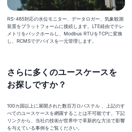
RS-485対応の水位モニター、データロガー、気象観測
装置をプラットフォームに接続します。LTE経由でテレ
メトリをバックホールし、Modbus RTUをTCPに変換
し、RCMSでデバイスを一元管理します。
さらに多くのユースケースを
お探しですか？
100カ国以上に展開された数百万ロバステル 、上記のす
べてのユースケースを網羅することは不可能です。下記
リンクから、当社の技術が世界中で革新的な方法で影響
を与えている事例をご覧ください。