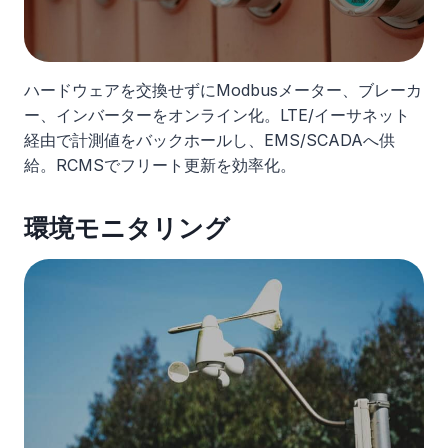
ハードウェアを交換せずにModbusメーター、ブレーカ
ー、インバーターをオンライン化。LTE/イーサネット
経由で計測値をバックホールし、EMS/SCADAへ供
給。RCMSでフリート更新を効率化。
環境モニタリング