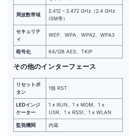
2.412 – 2.472 GHz（2.4 GHz
周波数帯域
ISM帯）
セキュリテ
WEP、WPA、WPA2、WPA3
ィ
暗号化
64/128 AES、TKIP
その他のインターフェース
リセットボ
1個 RST
タン
LEDインジ
1 x RUN、1 x MDM、1 x
ケーター
USR、1 x RSSI、1 x WLAN
監視機関
内蔵