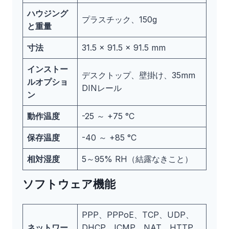
ハウジング
プラスチック、150g
と重量
寸法
31.5 × 91.5 × 91.5 mm
インストー
デスクトップ、壁掛け、35mm
ルオプショ
DINレール
ン
動作温度
-25 ～ +75 °C
保存温度
-40 ～ +85 °C
相対湿度
5～95% RH（結露なきこと）
ソフトウェア機能
PPP、PPPoE、TCP、UDP、
ネットワー
DHCP、ICMP、NAT、HTTP、