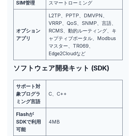
SIM管理
スマートローミング
L2TP、PPTP、DMVPN、
VRRP、QoS、SNMP、言語、
オプション
RCMS、動的ルーティング、キ
アプリ
ャプティブポータル、Modbus
マスター、TR069、
Edge2Cloudなど
ソフトウェア開発キット (SDK)
サポート対
象プログラ
C、C++
ミング言語
Flashが
SDKで利用
4MB
可能