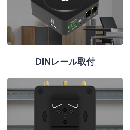
DINレール取付