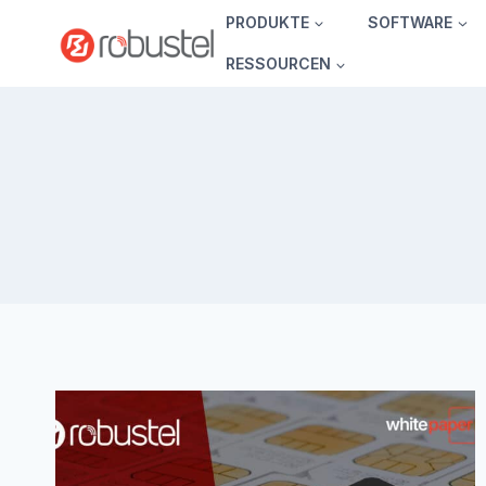
Zum
PRODUKTE
SOFTWARE
Inhalt
RESSOURCEN
springen