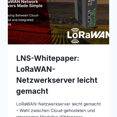
LNS-Whitepaper:
LoRaWAN-
Netzwerkserver leicht
gemacht
LoRaWAN-Netzwerkserver leicht gemacht
– Wahl zwischen Cloud-gehosteten und