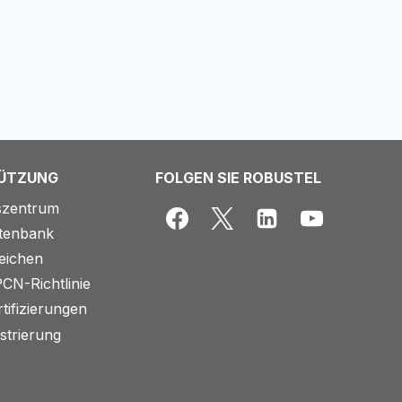
ÜTZUNG
FOLGEN SIE ROBUSTEL
tszentrum
tenbank
reichen
CN-Richtlinie
tifizierungen
istrierung