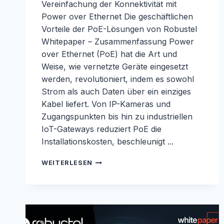
Vereinfachung der Konnektivität mit
Power over Ethernet Die geschäftlichen
Vorteile der PoE-Lösungen von Robustel
Whitepaper – Zusammenfassung Power
over Ethernet (PoE) hat die Art und
Weise, wie vernetzte Geräte eingesetzt
werden, revolutioniert, indem es sowohl
Strom als auch Daten über ein einziges
Kabel liefert. Von IP-Kameras und
Zugangspunkten bis hin zu industriellen
IoT-Gateways reduziert PoE die
Installationskosten, beschleunigt ...
POE-
WEITERLESEN
WHITEPAPER:
DIE
GESCHÄFTLICHEN
VORTEILE
DER
POE-