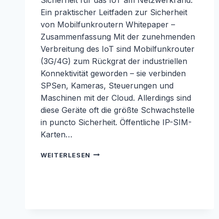
Ein praktischer Leitfaden zur Sicherheit
von Mobilfunkroutern Whitepaper –
Zusammenfassung Mit der zunehmenden
Verbreitung des IoT sind Mobilfunkrouter
(3G/4G) zum Rückgrat der industriellen
Konnektivität geworden – sie verbinden
SPSen, Kameras, Steuerungen und
Maschinen mit der Cloud. Allerdings sind
diese Geräte oft die größte Schwachstelle
in puncto Sicherheit. Öffentliche IP-SIM-
Karten…
IOT-
WEITERLESEN
SICHERHEITS-
WHITEPAPER:
IOT-
SICHERHEIT
AM
NETZWERKRAND