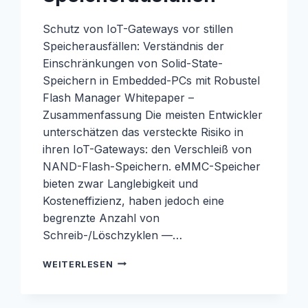
Schutz von IoT-Gateways vor stillen
Speicherausfällen: Verständnis der
Einschränkungen von Solid-State-
Speichern in Embedded-PCs mit Robustel
Flash Manager Whitepaper –
Zusammenfassung Die meisten Entwickler
unterschätzen das versteckte Risiko in
ihren IoT-Gateways: den Verschleiß von
NAND-Flash-Speichern. eMMC-Speicher
bieten zwar Langlebigkeit und
Kosteneffizienz, haben jedoch eine
begrenzte Anzahl von
Schreib-/Löschzyklen —…
FLASH
WEITERLESEN
MANAGER
WHITEPAPER:
SCHUTZ