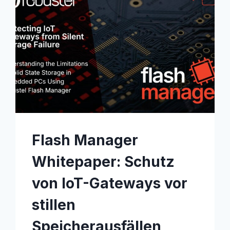
Flash Manager
Whitepaper: Schutz
von IoT-Gateways vor
stillen
Speicherausfällen