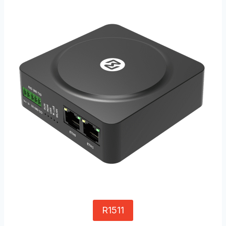
R1511