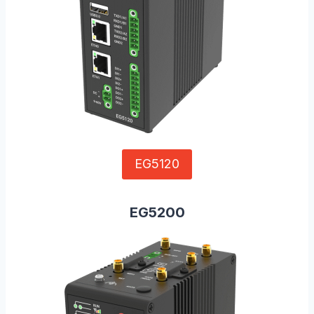
EG5120
EG5200