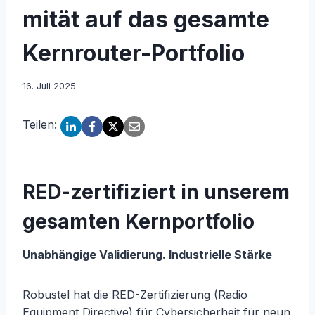
mität auf das gesamte
Kernrouter-Portfolio
16. Juli 2025
Teilen:
RED-zertifiziert in unserem
gesamten Kernportfolio
Unabhängige Validierung. Industrielle Stärke
Robustel hat die RED-Zertifizierung (Radio
Equipment Directive) für Cybersicherheit für neun