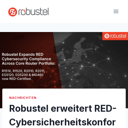
Zum
Inhalt
springen
NACHRICHTEN
Robustel erweitert RED-
Cybersicherheitskonfor