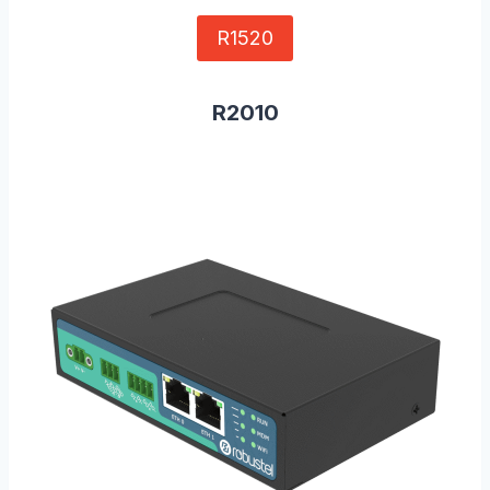
R1520
R2010