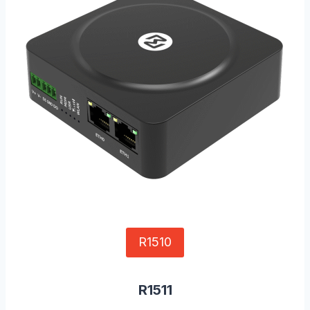
R1510
R1511