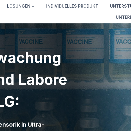
LÖSUNGEN
INDIVIDUELLES PRODUKT
UNTERST
UNTER
wachung
und Labore
LG:
nsorik in Ultra-