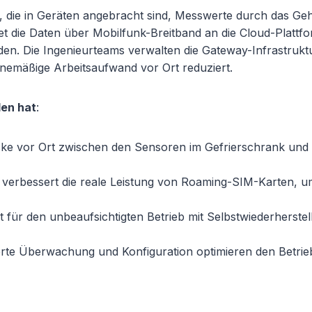
die in Geräten angebracht sind, Messwerte durch das Ge
t die Daten über Mobilfunk-Breitband an die Cloud-Plattf
. Die Ingenieurteams verwalten die Gateway-Infrastruktur
inemäßige Arbeitsaufwand vor Ort reduziert.
den hat
:
cke vor Ort zwischen den Sensoren im Gefrierschrank und 
erbessert die reale Leistung von Roaming-SIM-Karten, um
t für den unbeaufsichtigten Betrieb mit Selbstwiederherst
erte Überwachung und Konfiguration optimieren den Betrie