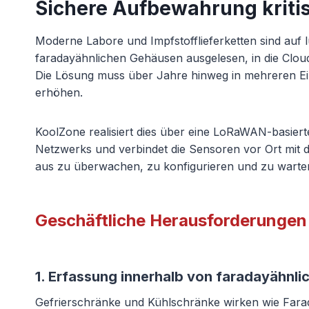
Sichere Aufbewahrung kriti
Moderne Labore und Impfstofflieferketten sind auf
faradayähnlichen Gehäusen ausgelesen, in die Clo
Die Lösung muss über Jahre hinweg in mehreren Ei
erhöhen.
KoolZone realisiert dies über eine LoRaWAN-basier
Netzwerks und verbindet die Sensoren vor Ort mit d
aus zu überwachen, zu konfigurieren und zu warte
Geschäftliche Herausforderungen
1. Erfassung innerhalb von faradayähnl
Gefrierschränke und Kühlschränke wirken wie Fara