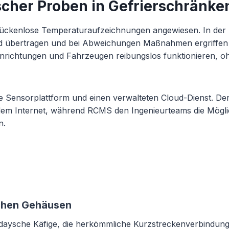
scher Proben in Gefrierschränk
 lückenlose Temperaturaufzeichnungen angewiesen. In der 
ud übertragen und bei Abweichungen Maßnahmen ergriffen 
nrichtungen und Fahrzeugen reibungslos funktionieren, oh
te Sensorplattform und einen verwalteten Cloud-Dienst. De
em Internet, während RCMS den Ingenieurteams die Möglich
n.
ichen Gehäusen
daysche Käfige, die herkömmliche Kurzstreckenverbindun