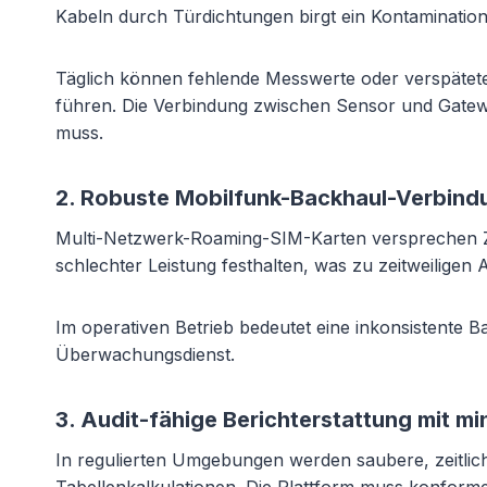
Kabeln durch Türdichtungen birgt ein Kontamination
Täglich können fehlende Messwerte oder verspätet
führen. Die Verbindung zwischen Sensor und Gatew
muss.
2. Robuste Mobilfunk-Backhaul-Verbind
Multi-Netzwerk-Roaming-SIM-Karten versprechen Zu
schlechter Leistung festhalten, was zu zeitweilig
Im operativen Betrieb bedeutet eine inkonsistente 
Überwachungsdienst.
3. Audit-fähige Berichterstattung mit m
In regulierten Umgebungen werden saubere, zeitlic