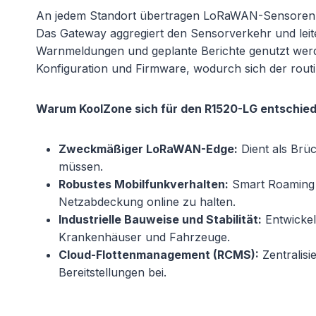
An jedem Standort übertragen LoRaWAN-Sensoren, 
Das Gateway aggregiert den Sensorverkehr und leite
Warnmeldungen und geplante Berichte genutzt werden
Konfiguration und Firmware, wodurch sich der rout
Warum KoolZone sich für den R1520-LG entschie
Zweckmäßiger LoRaWAN-Edge:
Dient als Brü
müssen.
Robustes Mobilfunkverhalten:
Smart Roaming v
Netzabdeckung online zu halten.
Industrielle Bauweise und Stabilität:
Entwickel
Krankenhäuser und Fahrzeuge.
Cloud-Flottenmanagement (RCMS):
Zentralisi
Bereitstellungen bei.