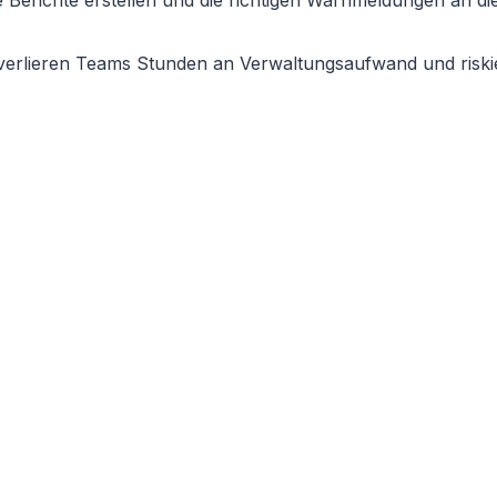
 Berichte erstellen und die richtigen Warnmeldungen an di
 verlieren Teams Stunden an Verwaltungsaufwand und riski