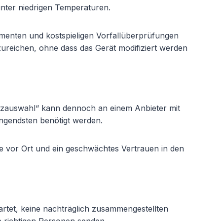
 unter niedrigen Temperaturen.
menten und kostspieligen Vorfallüberprüfungen
reichen, ohne dass das Gerät modifiziert werden
tzauswahl“ kann dennoch an einem Anbieter mit
ingendsten benötigt werden.
he vor Ort und ein geschwächtes Vertrauen in den
rtet, keine nachträglich zusammengestellten