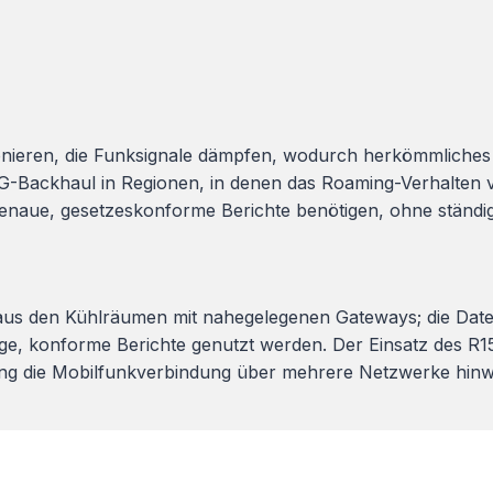
nieren, die Funksignale dämpfen, wodurch herkömmliche
-Backhaul in Regionen, in denen das Roaming-Verhalten v
enaue, gesetzeskonforme Berichte benötigen, ohne ständig
s den Kühlräumen mit nahegelegenen Gateways; die Daten
ge, konforme Berichte genutzt werden. Der Einsatz des R
ming die Mobilfunkverbindung über mehrere Netzwerke hin