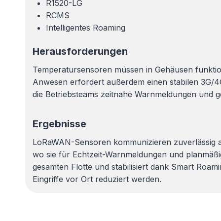
R1520-LG
RCMS
Intelligentes Roaming
Herausforderungen
Temperatursensoren müssen in Gehäusen funktio
Anwesen erfordert außerdem einen stabilen 3G/4G
die Betriebsteams zeitnahe Warnmeldungen und g
Ergebnisse
LoRaWAN-Sensoren kommunizieren zuverlässig au
wo sie für Echtzeit-Warnmeldungen und planmäßi
gesamten Flotte und stabilisiert dank Smart Roa
Eingriffe vor Ort reduziert werden.