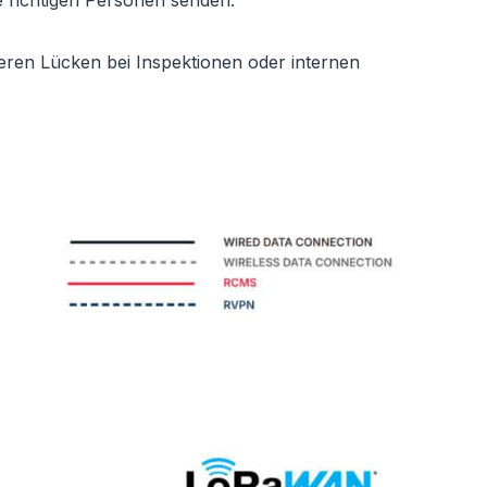
e richtigen Personen senden.
eren Lücken bei Inspektionen oder internen