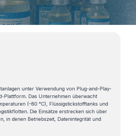
ltanlagen unter Verwendung von Plug-and-Play-
d-Plattform. Das Unternehmen überwacht
peraturen (–80 °C), Flüssigstickstofftanks und
stikflotten. Die Einsätze erstrecken sich über
in denen Betriebszeit, Datenintegrität und