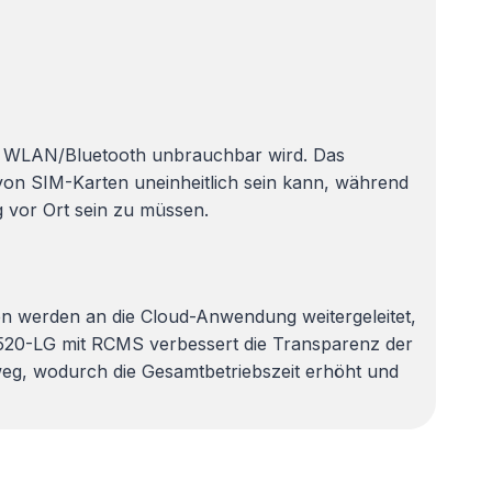
s WLAN/Bluetooth unbrauchbar wird. Das
on SIM-Karten uneinheitlich sein kann, während
 vor Ort sein zu müssen.
 werden an die Cloud-Anwendung weitergeleitet,
1520-LG mit RCMS verbessert die Transparenz der
weg, wodurch die Gesamtbetriebszeit erhöht und