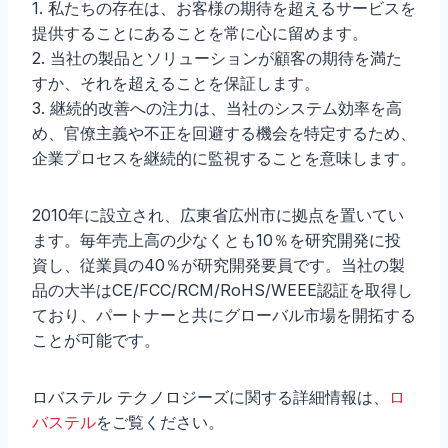
1. 私たちの存在は、お客様の期待を超えるサービスを
提供することにあることを常に心に留めます。
2. 当社の製品とソリューションが顧客の期待を満た
すか、それを超えることを保証します。
3. 継続的改善への注力は、当社のシステム効率を高
め、官僚主義や不正を回避する機会を特定するため、
企業プロセスを継続的に監視することを意味します。
2010年に設立され、広東省広州市に拠点を置いてい
ます。毎年売上高の少なくとも10％を研究開発に投
資し、従業員の40％が研究開発要員です。当社の製
品の大半はCE/FCC/RCM/RoHS/WEEE認証を取得し
ており、パートナーと共にグローバル市場を開拓する
ことが可能です。
ロバステル テクノロジーズに関する詳細情報は、
ロ
バステル
をご覧ください。