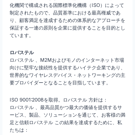
化機関で構成される国際標準化機構（ISO）によって
制定されたもので、品質基準における最高権威であ
り、顧客満足を達成するための体系的なアプローチを
保証する一連の原則を企業に提供することを目的とし
ています。
ロバステル
ロバステル 、M2Mおよびモノのインターネット市場
向けに堅牢な接続性を提供するハイテク企業であり、
世界的なワイヤレスデバイス・ネットワーキングの主
要プロバイダーとなることを目指しています。
ISO 9001:2008を取得。ロバステル 方針は：
ロバステル 、最高品質かつ最大の価値を提供するサ
ービス、製品、ソリューションを通じて、お客様の満
足と信頼ロバステル この結果を達成するために、私
たちは：