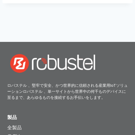
ロバステル 、堅牢で安全、かつ世界的に信頼される産業用IoTソリュ
ーションロバステル 、単一サイトから世界中の何千ものデバイスに
至るまで、あらゆるものを接続するお手伝いをします。
製品
全製品