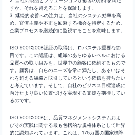
2. 当社の製品とソリューションが顧客の期待を満た
すか、それを超えることを保証します。
3. 継続的改善への注力は、当社のシステム効率を高
め、官僚主義や不正を回避する機会を特定するため、
企業プロセスを継続的に監視することを意味します。
ISO 9001:2008認証の取得は、ロバステル重要な節
目です。この認証は、組織のあらゆるレベルにおける
品質への取り組みを、世界中の顧客に確約するもので
す。顧客は、自らのニーズを常に満たし、あるいはそ
れを超える組織と取引しているという確信を持ちたい
と考えています。そして、自社のビジネス目標達成に
向けたより良い位置づけを実現する支援を期待してい
るのです。
ISO 9001:2008は、品質マネジメントシステムおよ
びその実践に関する最も包括的な規格体系として世界
的に認知されています。これは、175カ国の国家標準