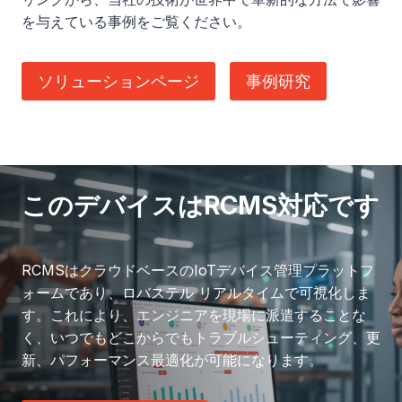
を与えている事例をご覧ください。
ソリューションページ
事例研究
このデバイスはRCMS対応です
RCMSはクラウドベースのIoTデバイス管理プラットフ
ォームであり、ロバステル リアルタイムで可視化しま
す。これにより、エンジニアを現場に派遣することな
く、いつでもどこからでもトラブルシューティング、更
新、パフォーマンス最適化が可能になります。