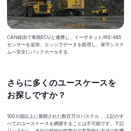
CAN経由で車両ECUと連携し、イーサネット/RS-485
センサーを追加、エッジでデータを処理し、保守システ
ムへ安全にバックホールする
さらに多くのユースケースを
お探しですか？
100カ国以上に展開された数百万ロバステル 、上記のす
べてのユースケースを網羅することは不可能です。下記
リンクから、当社の技術が世界中で革新的な方法で影響