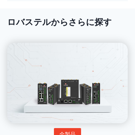
ロバステルからさらに探す
全製品