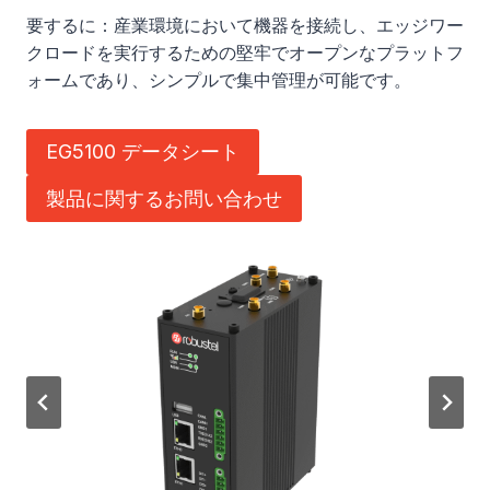
要するに：産業環境において機器を接続し、エッジワー
クロードを実行するための堅牢でオープンなプラットフ
ォームであり、シンプルで集中管理が可能です。
EG5100 データシート
製品に関するお問い合わせ