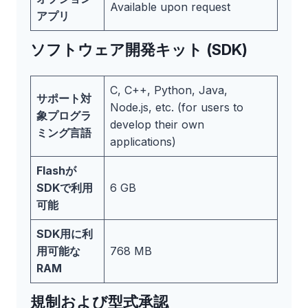
Available upon request
アプリ
ソフトウェア開発キット (SDK)
C, C++, Python, Java,
サポート対
Node.js, etc. (for users to
象プログラ
develop their own
ミング言語
applications)
Flashが
SDKで利用
6 GB
可能
SDK用に利
用可能な
768 MB
RAM
規制および型式承認