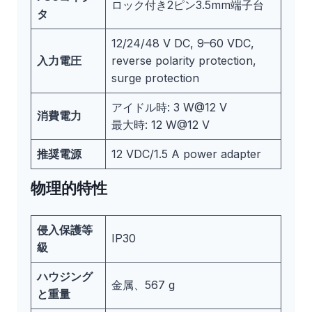
ロック付き2ピン3.5mm端子台
タ
12/24/48 V DC, 9–60 VDC,
入力電圧
reverse polarity protection,
surge protection
アイドル時: 3 W@12 V
消費電力
最大時: 12 W@12 V
推奨電源
12 VDC/1.5 A power adapter
物理的特性
侵入保護等
IP30
級
ハウジング
金属、567 g
と重量