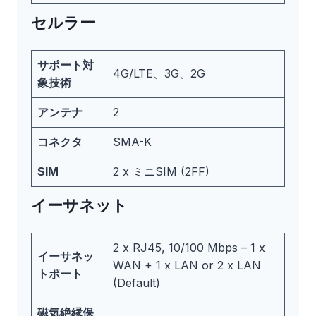
セルラー
サポート対
4G/LTE、3G、2G
象技術
アンテナ
2
コネクタ
SMA-K
SIM
2 x ミニSIM (2FF)
イーサネット
2 x RJ45, 10/100 Mbps – 1 x
イーサネッ
WAN + 1 x LAN or 2 x LAN
トポート
(Default)
磁気絶縁保