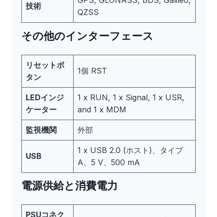
GPS, GLONASS, BDS, Galileo,
技術
QZSS
その他のインターフェース
リセットボ
1個 RST
タン
LEDインジ
1 x RUN, 1 x Signal, 1 x USR,
ケーター
and 1 x MDM
監視機関
外部
1 x USB 2.0 (ホスト)、タイプ
USB
A、5 V、500 mA
電源供給と消費電力
PSUコネク