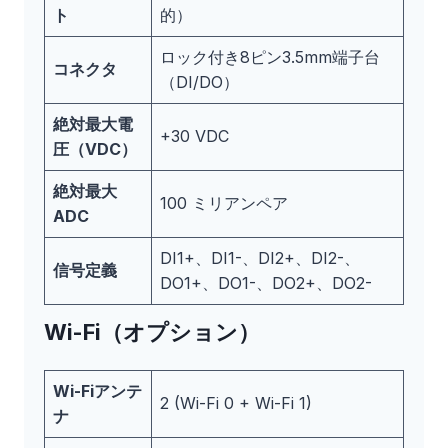
ト
的）
ロック付き8ピン3.5mm端子台
コネクタ
（DI/DO）
絶対最大電
+30 VDC
圧（VDC）
絶対最大
100 ミリアンペア
ADC
DI1+、DI1-、DI2+、DI2-、
信号定義
DO1+、DO1-、DO2+、DO2-
Wi-Fi（オプション）
Wi-Fiアンテ
2 (Wi-Fi 0 + Wi-Fi 1)
ナ