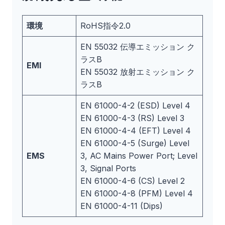
環境
RoHS指令2.0
EN 55032 伝導エミッション ク
ラスB
EMI
EN 55032 放射エミッション ク
ラスB
EN 61000-4-2 (ESD) Level 4
EN 61000-4-3 (RS) Level 3
EN 61000-4-4 (EFT) Level 4
EN 61000-4-5 (Surge) Level
EMS
3, AC Mains Power Port; Level
3, Signal Ports
EN 61000-4-6 (CS) Level 2
EN 61000-4-8 (PFM) Level 4
EN 61000-4-11 (Dips)