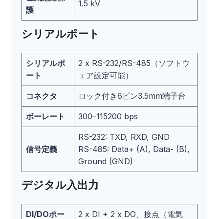
1.5 kV
護
シリアルポート
シリアルポ
2 x RS-232/RS-485（ソフトウ
ート
ェア設定可能）
コネクタ
ロック付き6ピン3.5mm端子台
ボーレート
300–115200 bps
RS-232: TXD, RXD, GND
信号定義
RS-485: Data+ (A), Data- (B),
Ground (GND)
デジタル入出力
DI/DOポー
2 x DI + 2 x DO、接点（電気