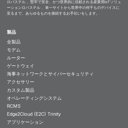
ロバステル 、堅牢で安全、かつ世界的に信頼される産業用IoTソリュ
ーションロバステル 、単一サイトから世界中の何千ものデバイスに
至るまで、あらゆるものを接続するお手伝いをします。
製品
全製品
モデム
ルーター
ゲートウェイ
海事ネットワークとサイバーセキュリティ
アクセサリー
カスタム製品
オペレーティングシステム
RCMS
Edge2Cloud (E2C) Trinity
アプリケーション