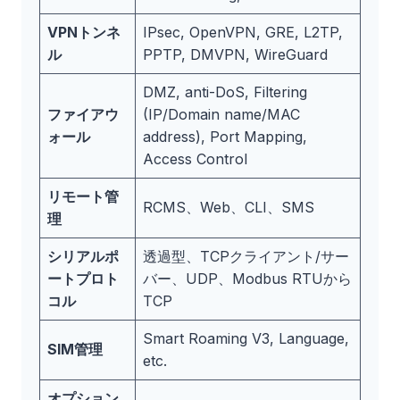
VPNトンネ
IPsec, OpenVPN, GRE, L2TP,
ル
PPTP, DMVPN, WireGuard
DMZ, anti-DoS, Filtering
ファイアウ
(IP/Domain name/MAC
ォール
address), Port Mapping,
Access Control
リモート管
RCMS、Web、CLI、SMS
理
シリアルポ
透過型、TCPクライアント/サー
ートプロト
バー、UDP、Modbus RTUから
コル
TCP
Smart Roaming V3, Language,
SIM管理
etc.
オプション