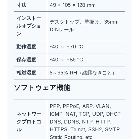
寸法
49 × 105 × 128 mm
インストー
デスクトップ、壁掛け、35mm
ルオプショ
DINレール
ン
動作温度
-40 ～ +70 °C
保存温度
-40 ～ +85 °C
相対湿度
5～95% RH（結露なきこと）
ソフトウェア機能
PPP, PPPoE, ARP, VLAN,
ネットワー
ICMP, NAT, TCP, UDP, DHCP,
クプロトコ
DNS, DDNS, NTP, HTTP,
ル
HTTPS, Telnet, SSH2, SMTP,
Static Routing, etc