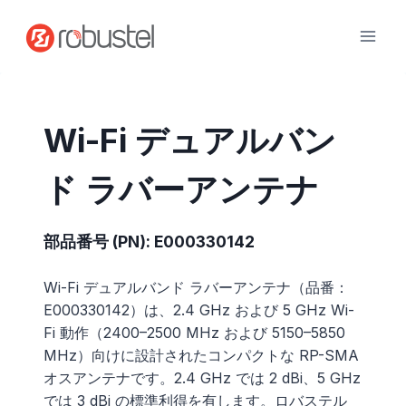
コ
ン
テ
ン
ツ
へ
Wi-Fi デュアルバン
ス
キ
ド ラバーアンテナ
ッ
プ
部品番号 (PN): E000330142
Wi-Fi デュアルバンド ラバーアンテナ（品番：
E000330142）は、2.4 GHz および 5 GHz Wi-
Fi 動作（2400–2500 MHz および 5150–5850
MHz）向けに設計されたコンパクトな RP-SMA
オスアンテナです。2.4 GHz では 2 dBi、5 GHz
では 3 dBi の標準利得を有します。ロバステル