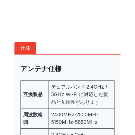
仕様
アンテナ仕様
デュアルバンド 2.4GHz /
互換製品
5GHz Wi-Fi に対応した製
品と互換性があります
周波数範
2400MHz-2500MHz、
囲
5150MHz-5850MHz
2.4GHz = 2dBi