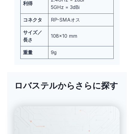
利得
5GHz = 3dBi
コネクタ
RP-SMAオス
サイズ／
108×10 mm
長さ
重量
9g
ロバステルからさらに探す