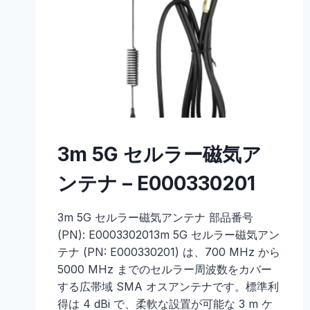
3m 5G セルラー磁気ア
ンテナ – E000330201
3m 5G セルラー磁気アンテナ 部品番号
(PN): E0003302013m 5G セルラー磁気アン
テナ (PN: E000330201) は、700 MHz から
5000 MHz までのセルラー周波数をカバー
する広帯域 SMA オスアンテナです。標準利
得は 4 dBi で、柔軟な設置が可能な 3 m ケ