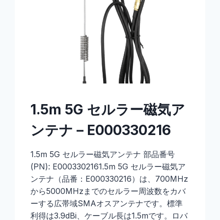
1.5m 5G セルラー磁気ア
ンテナ – E000330216
1.5m 5G セルラー磁気アンテナ 部品番号
(PN): E0003302161.5m 5G セルラー磁気ア
ンテナ（品番：E000330216）は、700MHz
から5000MHzまでのセルラー周波数をカバ
ーする広帯域SMAオスアンテナです。標準
利得は3.9dBi、ケーブル長は1.5mです。ロバ