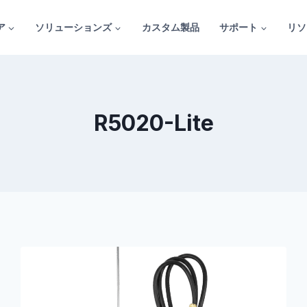
ア
ソリューションズ
カスタム製品
サポート
リソ
R5020-Lite