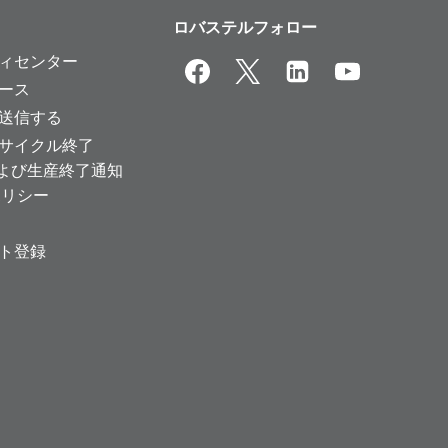
ロバステルフォロー
ィセンター
ース
送信する
サイクル終了
および生産終了通知
ポリシー
ト登録