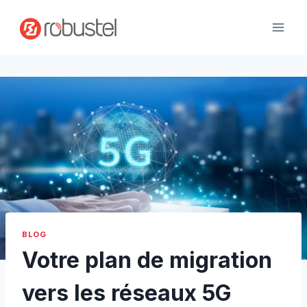
Passer
au
contenu
BLOG
Votre plan de migration
vers les réseaux 5G