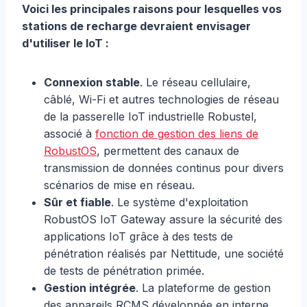
Voici les principales raisons pour lesquelles vos
stations de recharge devraient envisager
d'utiliser le
IoT
:
Connexion stable
. Le réseau cellulaire,
câblé, Wi-Fi et autres technologies de réseau
de la passerelle IoT industrielle Robustel,
associé à
fonction de gestion des liens de
RobustOS
, permettent des canaux de
transmission de données continus pour divers
scénarios de mise en réseau.
Sûr et fiable
. Le système d'exploitation
RobustOS IoT Gateway assure la sécurité des
applications IoT grâce à des tests de
pénétration réalisés par Nettitude, une société
de tests de pénétration primée.
Gestion intégrée
. La plateforme de gestion
des appareils RCMS développée en interne