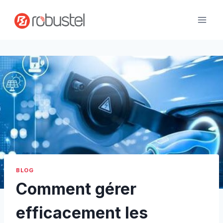
Passer
au
contenu
BLOG
Comment gérer
efficacement les