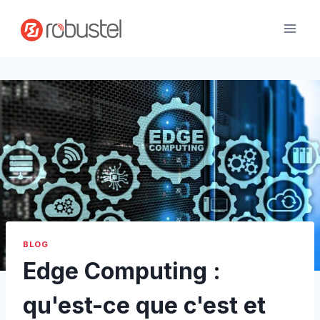
Passer
au
contenu
BLOG
Edge Computing :
qu'est-ce que c'est et