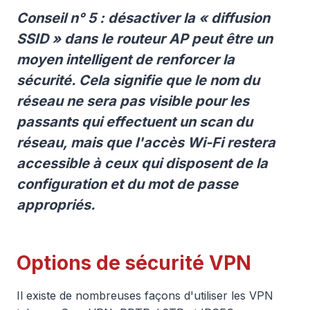
Conseil n° 5 : désactiver la « diffusion
SSID » dans le routeur AP peut être un
moyen intelligent de renforcer la
sécurité. Cela signifie que le nom du
réseau ne sera pas visible pour les
passants qui effectuent un scan du
réseau, mais que l'accès Wi-Fi restera
accessible à ceux qui disposent de la
configuration et du mot de passe
appropriés.
Options de sécurité VPN
Il existe de nombreuses façons d'utiliser les VPN