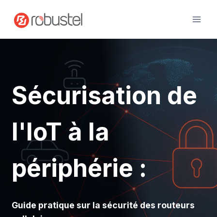
Passer
au
contenu
Sécurisation de
l'IoT à la
périphérie :
Guide pratique sur la sécurité des routeurs