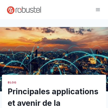
Passer
au
contenu
BLOG
Principales applications
et avenir de la