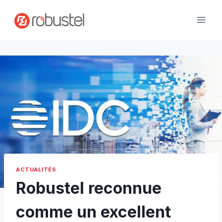
Passer
au
contenu
ACTUALITÉS
Robustel reconnue
comme un excellent