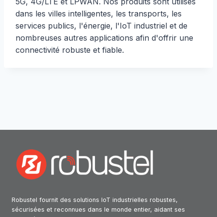
5G, 4G/LTE et LPWAN. Nos produits sont utilisés
dans les villes intelligentes, les transports, les
services publics, l'énergie, l'IoT industriel et de
nombreuses autres applications afin d'offrir une
connectivité robuste et fiable.
Robustel fournit des solutions IoT industrielles robustes,
sécurisées et reconnues dans le monde entier, aidant ses