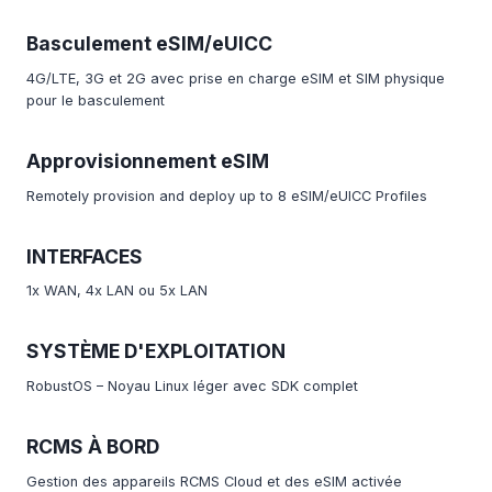
Basculement eSIM/eUICC
4G/LTE, 3G et 2G avec prise en charge eSIM et SIM physique
pour le basculement
Approvisionnement eSIM
Remotely provision and deploy up to 8 eSIM/eUICC Profiles
INTERFACES
1x WAN, 4x LAN ou 5x LAN
SYSTÈME D'EXPLOITATION
RobustOS – Noyau Linux léger avec SDK complet
RCMS À BORD
Gestion des appareils RCMS Cloud et des eSIM activée