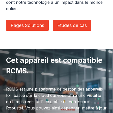
dont notre technologie a un impact dans le monde
entier.
Pages Solutions
Études de cas
Cet appareil est compatible
RCMS.
RCMS est une plateforme de gestion des appareils
IoT basée sur le cloud qui vous offre une visibilité
en temps réel sur l'ensemble de votre parc
Robustel. Vous pouvez ainsi dépanner, mettre à jour