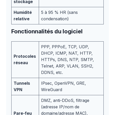
stockage
Humidité
5 à 95 % HR (sans
relative
condensation)
Fonctionnalités du logiciel
PPP, PPPoE, TCP, UDP,
DHCP, ICMP, NAT, HTTP,
Protocoles
HTTPs, DNS, NTP, SMTP,
réseau
Telnet, ARP, VLAN, SSH2,
DDNS, etc.
Tunnels
IPsec, OpenVPN, GRE,
VPN
WireGuard
DMZ, anti-DDoS, filtrage
(adresse IP/nom de
Pare-feu
domaine/adresse MAC),