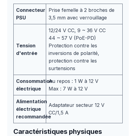
Connecteur
Prise femelle à 2 broches de
PSU
3,5 mm avec verrouillage
12/24 V CC, 9 ~ 36 V CC
44 ~ 57 V (PoE-PD)
Tension
Protection contre les
d'entrée
inversions de polarité,
protection contre les
surtensions
Consommation
Au repos : 1 W à 12 V
électrique
Max : 7 W à 12 V
Alimentation
Adaptateur secteur 12 V
électrique
CC/1,5 A
recommandée
Caractéristiques physiques