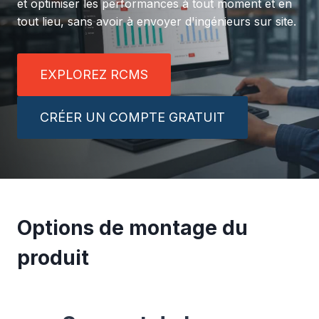
et optimiser les performances à tout moment et en
tout lieu, sans avoir à envoyer d'ingénieurs sur site.
EXPLOREZ RCMS
CRÉER UN COMPTE GRATUIT
Options de montage du
produit