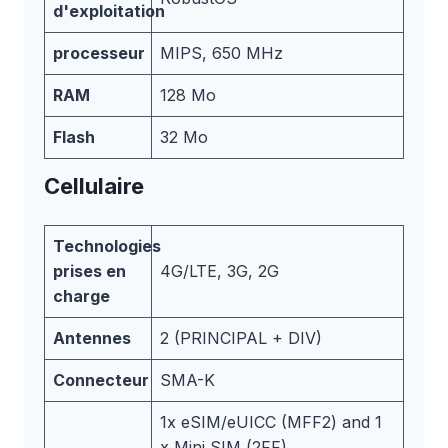
d'exploitation
processeur
MIPS, 650 MHz
RAM
128 Mo
Flash
32 Mo
Cellulaire
Technologies
prises en
4G/LTE, 3G, 2G
charge
Antennes
2 (PRINCIPAL + DIV)
Connecteur
SMA-K
1x eSIM/eUICC (MFF2) and 1
x Mini SIM (2FF)