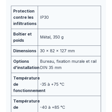
Protection
contre les
IP30
infiltrations
Boîtier et
Métal, 350 g
poids
Dimensions
30 x 82 x 127 mm
Options
Bureau, fixation murale et rail
d'installation
DIN 35 mm
Température
de
-35 à +75 °C
fonctionnement
Température
de
-40 à +85 °C