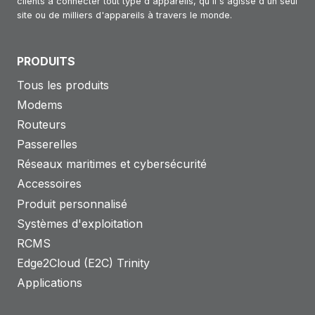
clients à connecter tout type d'appareils, qu'il s'agisse d'un seul
site ou de milliers d'appareils à travers le monde.
PRODUITS
Tous les produits
Modems
Routeurs
Passerelles
Réseaux maritimes et cybersécurité
Accessoires
Produit personnalisé
Systèmes d'exploitation
RCMS
Edge2Cloud (E2C) Trinity
Applications