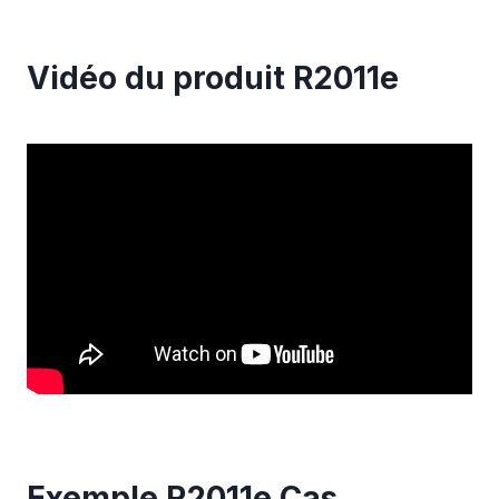
Vidéo du produit R2011e
Exemple R2011e Cas