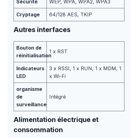
Sécurité
WEP, WPA, WPA2, WPA3
Cryptage
64/128 AES, TKIP
Autres interfaces
Bouton de
1 x RST
réinitialisation
Indicateurs
3 x RSSI, 1 x RUN, 1 x MDM, 1
LED
x Wi-Fi
organisme
de
Intégré
surveillance
Alimentation électrique et
consommation