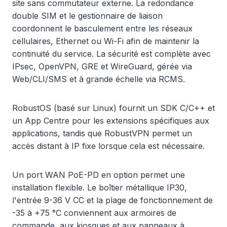
site sans commutateur externe. La redondance
double SIM et le gestionnaire de liaison
coordonnent le basculement entre les réseaux
cellulaires, Ethernet ou Wi-Fi afin de maintenir la
continuité du service. La sécurité est complète avec
IPsec, OpenVPN, GRE et WireGuard, gérée via
Web/CLI/SMS et à grande échelle via RCMS.
RobustOS (basé sur Linux) fournit un SDK C/C++ et
un App Centre pour les extensions spécifiques aux
applications, tandis que RobustVPN permet un
accès distant à IP fixe lorsque cela est nécessaire.
Un port WAN PoE-PD en option permet une
installation flexible. Le boîtier métallique IP30,
l'entrée 9-36 V CC et la plage de fonctionnement de
-35 à +75 °C conviennent aux armoires de
commande, aux kiosques et aux panneaux à