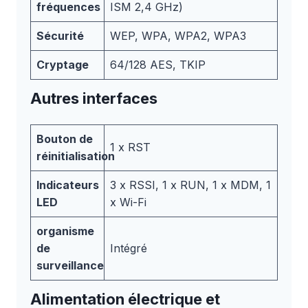
fréquences
ISM 2,4 GHz)
Sécurité
WEP, WPA, WPA2, WPA3
Cryptage
64/128 AES, TKIP
Autres interfaces
Bouton de
1 x RST
réinitialisation
Indicateurs
3 x RSSI, 1 x RUN, 1 x MDM, 1
LED
x Wi-Fi
organisme
de
Intégré
surveillance
Alimentation électrique et