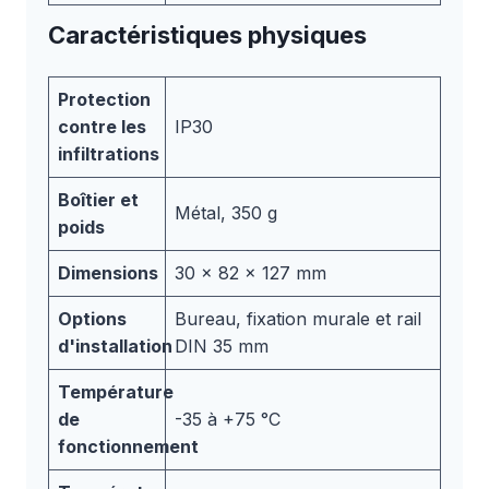
Caractéristiques physiques
Protection
contre les
IP30
infiltrations
Boîtier et
Métal, 350 g
poids
Dimensions
30 x 82 x 127 mm
Options
Bureau, fixation murale et rail
d'installation
DIN 35 mm
Température
de
-35 à +75 °C
fonctionnement