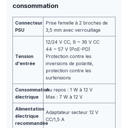
consommation
Connecteur
Prise femelle à 2 broches de
PSU
3,5 mm avec verrouillage
12/24 V CC, 9 ~ 36 V CC
44 ~ 57 V (PoE-PD)
Tension
Protection contre les
d'entrée
inversions de polarité,
protection contre les
surtensions
Consommation
Au repos : 1 W à 12 V
électrique
Max : 7 W à 12 V
Alimentation
Adaptateur secteur 12 V
électrique
CC/1,5 A
recommandée