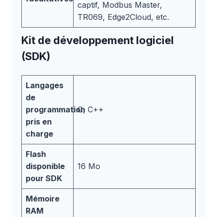
captif, Modbus Master,
TR069, Edge2Cloud, etc.
Kit de développement logiciel
(SDK)
Langages
de
programmation
C, C++
pris en
charge
Flash
disponible
16 Mo
pour SDK
Mémoire
RAM