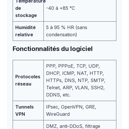
Température
de
-40 à +85 °C
stockage
Humidité
5 à 95 % HR (sans
relative
condensation)
Fonctionnalités du logiciel
PPP, PPPoE, TCP, UDP,
DHCP, ICMP, NAT, HTTP,
Protocoles
HTTPs, DNS, NTP, SMTP,
réseau
Telnet, ARP, VLAN, SSH2,
DDNS, etc.
Tunnels
IPsec, OpenVPN, GRE,
VPN
WireGuard
DMZ, anti-DDoS, filtrage