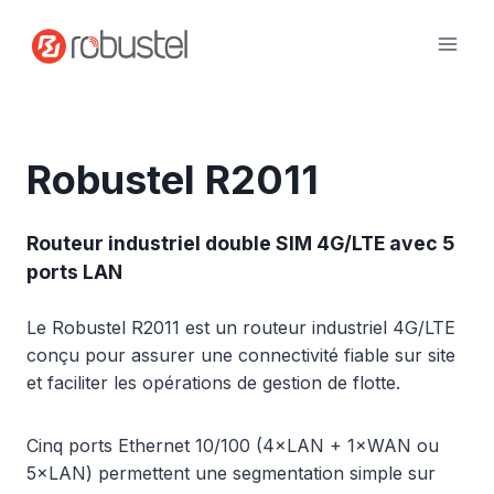
Passer
au
contenu
Robustel R2011
Routeur industriel double SIM 4G/LTE avec 5
ports LAN
Le Robustel R2011 est un routeur industriel 4G/LTE
conçu pour assurer une connectivité fiable sur site
et faciliter les opérations de gestion de flotte.
Cinq ports Ethernet 10/100 (4×LAN + 1×WAN ou
5×LAN) permettent une segmentation simple sur