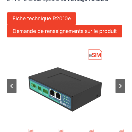
Fiche technique R2010e
Demande de renseignements sur le produit