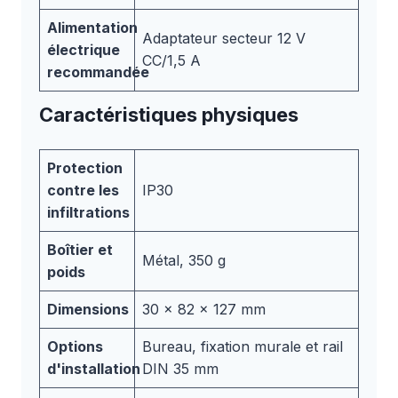
Alimentation
Adaptateur secteur 12 V
électrique
CC/1,5 A
recommandée
Caractéristiques physiques
Protection
contre les
IP30
infiltrations
Boîtier et
Métal, 350 g
poids
Dimensions
30 x 82 x 127 mm
Options
Bureau, fixation murale et rail
d'installation
DIN 35 mm