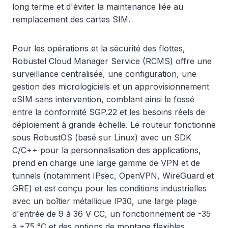
long terme et d'éviter la maintenance liée au
remplacement des cartes SIM.
Pour les opérations et la sécurité des flottes,
Robustel Cloud Manager Service (RCMS) offre une
surveillance centralisée, une configuration, une
gestion des micrologiciels et un approvisionnement
eSIM sans intervention, comblant ainsi le fossé
entre la conformité SGP.22 et les besoins réels de
déploiement à grande échelle. Le routeur fonctionne
sous RobustOS (basé sur Linux) avec un SDK
C/C++ pour la personnalisation des applications,
prend en charge une large gamme de VPN et de
tunnels (notamment IPsec, OpenVPN, WireGuard et
GRE) et est conçu pour les conditions industrielles
avec un boîtier métallique IP30, une large plage
d'entrée de 9 à 36 V CC, un fonctionnement de -35
à +75 °C et des options de montage flexibles.