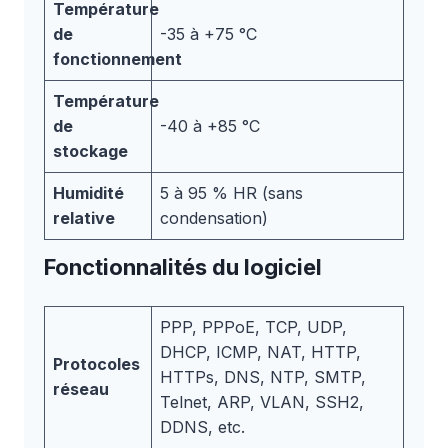
Température
de
-35 à +75 °C
fonctionnement
Température
de
-40 à +85 °C
stockage
Humidité
5 à 95 % HR (sans
relative
condensation)
Fonctionnalités du logiciel
PPP, PPPoE, TCP, UDP,
DHCP, ICMP, NAT, HTTP,
Protocoles
HTTPs, DNS, NTP, SMTP,
réseau
Telnet, ARP, VLAN, SSH2,
DDNS, etc.