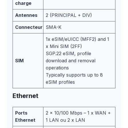
charge
Antennes
2 (PRINCIPAL + DIV)
Connecteur
SMA-K
1x eSIM/eUICC (MFF2) and 1
x Mini SIM (2FF)
SGP.22 eSIM, profile
SIM
download and removal
operations
Typically supports up to 8
eSIM profiles
Ethernet
Ports
2 x 10/100 Mbps – 1 x WAN +
Ethernet
1 LAN ou 2 x LAN