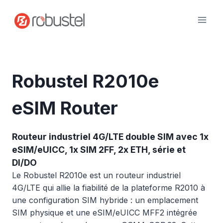
Passer
au
contenu
Robustel R2010e
eSIM Router
Routeur industriel 4G/LTE double SIM avec 1x
eSIM/eUICC, 1x SIM 2FF, 2x ETH, série et
DI/DO
Le Robustel R2010e est un routeur industriel
4G/LTE qui allie la fiabilité de la plateforme R2010 à
une configuration SIM hybride : un emplacement
SIM physique et une eSIM/eUICC MFF2 intégrée