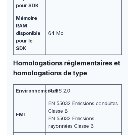
pour SDK
Mémoire
RAM
disponible
64 Mo
pour le
SDK
Homologations réglementaires et
homologations de type
Environnemental
RoHS 2.0
EN 55032 Émissions conduites
Classe B
EMI
EN 55032 Émissions
rayonnées Classe B