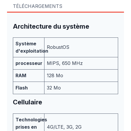
TÉLÉCHARGEMENTS
Architecture du système
Système
RobustOS
d'exploitation
processeur
MIPS, 650 MHz
RAM
128 Mo
Flash
32 Mo
Cellulaire
Technologies
prises en
4G/LTE, 3G, 2G