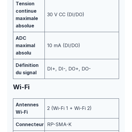
Tension
continue
30 V CC (DI/DO)
maximale
absolue
ADC
maximal
10 mA (DI/DO)
absolu
Définition
DI+, DI-, DO+, DO-
du signal
Wi-Fi
Antennes
2 (Wi-Fi 1 + Wi-Fi 2)
Wi-Fi
Connecteur
RP-SMA-K