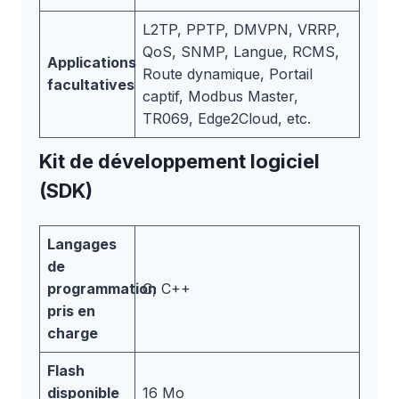
L2TP, PPTP, DMVPN, VRRP,
QoS, SNMP, Langue, RCMS,
Applications
Route dynamique, Portail
facultatives
captif, Modbus Master,
TR069, Edge2Cloud, etc.
Kit de développement logiciel
(SDK)
Langages
de
programmation
C, C++
pris en
charge
Flash
disponible
16 Mo