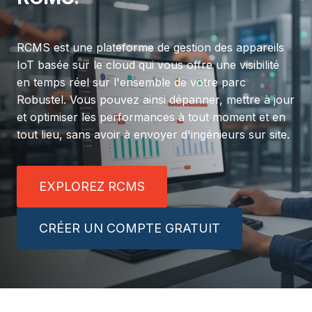
RCMS est une plateforme de gestion des appareils
IoT basée sur le cloud qui vous offre une visibilité
en temps réel sur l'ensemble de votre parc
Robustel. Vous pouvez ainsi dépanner, mettre à jour
et optimiser les performances à tout moment et en
tout lieu, sans avoir à envoyer d'ingénieurs sur site.
EXPLOREZ RCMS
CRÉER UN COMPTE GRATUIT