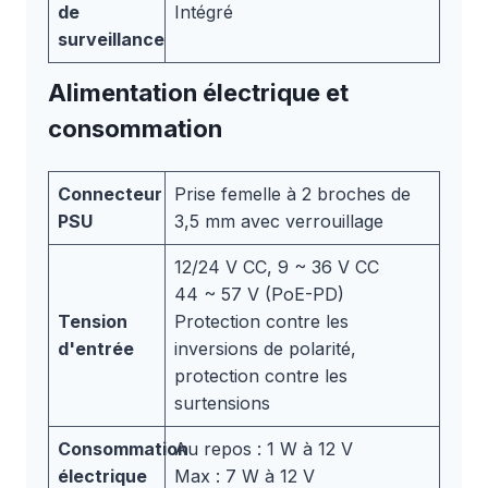
de
Intégré
surveillance
Alimentation électrique et
consommation
Connecteur
Prise femelle à 2 broches de
PSU
3,5 mm avec verrouillage
12/24 V CC, 9 ~ 36 V CC
44 ~ 57 V (PoE-PD)
Tension
Protection contre les
d'entrée
inversions de polarité,
protection contre les
surtensions
Consommation
Au repos : 1 W à 12 V
électrique
Max : 7 W à 12 V