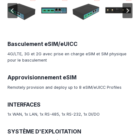
Basculement eSIM/eUICC
4G/LTE, 3G et 2G avec prise en charge eSIM et SIM physique
pour le basculement
Approvisionnement eSIM
Remotely provision and deploy up to 8 eSIM/eUICC Profiles
INTERFACES
1x WAN, 1x LAN, 1x RS-485, 1x RS-232, 1x DI/DO
SYSTÈME D'EXPLOITATION