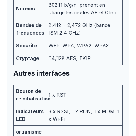
802.11 b/g/n, prenant en
Normes
charge les modes AP et Client
Bandes de
2,412 ~ 2,472 GHz (bande
fréquences
ISM 2,4 GHz)
Sécurité
WEP, WPA, WPA2, WPA3
Cryptage
64/128 AES, TKIP
Autres interfaces
Bouton de
1 x RST
réinitialisation
Indicateurs
3 x RSSI, 1 x RUN, 1 x MDM, 1
LED
x Wi-Fi
organisme