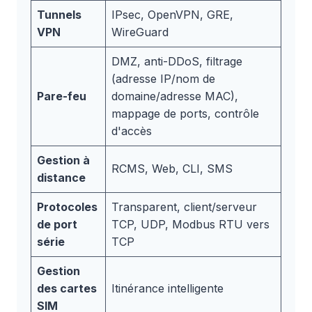
Tunnels
IPsec, OpenVPN, GRE,
VPN
WireGuard
DMZ, anti-DDoS, filtrage
(adresse IP/nom de
Pare-feu
domaine/adresse MAC),
mappage de ports, contrôle
d'accès
Gestion à
RCMS, Web, CLI, SMS
distance
Protocoles
Transparent, client/serveur
de port
TCP, UDP, Modbus RTU vers
série
TCP
Gestion
des cartes
Itinérance intelligente
SIM